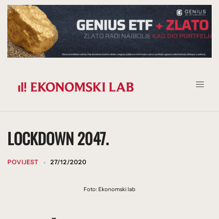
Prijeđi
na
sadržaj
LOCKDOWN 2047.
POVIJEST
27/12/2020
Foto: Ekonomski lab