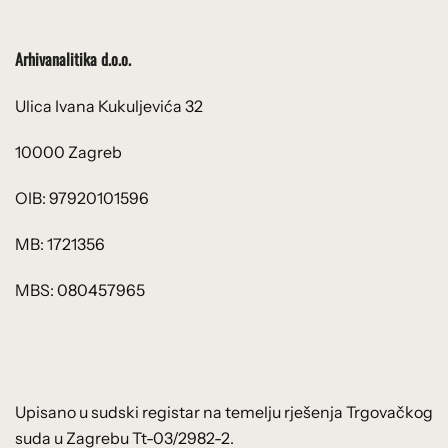
Arhivanalitika d.o.o.
Ulica Ivana Kukuljevića 32
10000 Zagreb
OIB: 97920101596
MB: 1721356
MBS: 080457965
Upisano u sudski registar na temelju rješenja Trgovačkog
suda u Zagrebu Tt-03/2982-2.