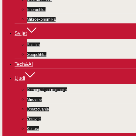
Energetika
Mikroekonomika
Svijet
Politika
Geopolitika
Tech&AI
Ljudi
Demografija i migracije
Mirovine
Obrazovanje
Zdravlje
Kultura