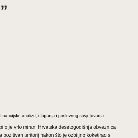
!”
inancijske analize, ulaganja i poslovnog savjetovanja.
) bilo je vrlo miran. Hrvatska desetogodišnja obveznica
pozitivan teritorij nakon što je ozbiljno koketirao s