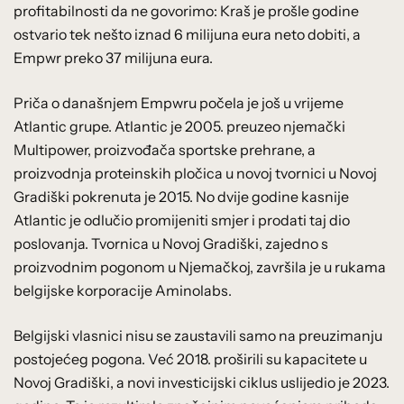
profitabilnosti da ne govorimo: Kraš je prošle godine
ostvario tek nešto iznad 6 milijuna eura neto dobiti, a
Empwr preko 37 milijuna eura.
Priča o današnjem Empwru počela je još u vrijeme
Atlantic grupe. Atlantic je 2005. preuzeo njemački
Multipower, proizvođača sportske prehrane, a
proizvodnja proteinskih pločica u novoj tvornici u Novoj
Gradiški pokrenuta je 2015. No dvije godine kasnije
Atlantic je odlučio promijeniti smjer i prodati taj dio
poslovanja. Tvornica u Novoj Gradiški, zajedno s
proizvodnim pogonom u Njemačkoj, završila je u rukama
belgijske korporacije Aminolabs.
Belgijski vlasnici nisu se zaustavili samo na preuzimanju
postojećeg pogona. Već 2018. proširili su kapacitete u
Novoj Gradiški, a novi investicijski ciklus uslijedio je 2023.