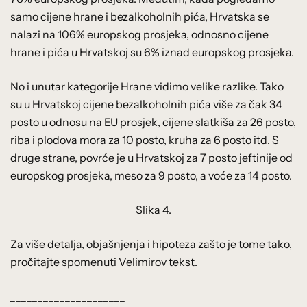
samo cijene hrane i bezalkoholnih pića, Hrvatska se
nalazi na 106% europskog prosjeka, odnosno cijene
hrane i pića u Hrvatskoj su 6% iznad europskog prosjeka.
No i unutar kategorije Hrane vidimo velike razlike. Tako
su u Hrvatskoj cijene bezalkoholnih pića više za čak 34
posto u odnosu na EU prosjek, cijene slatkiša za 26 posto,
riba i plodova mora za 10 posto, kruha za 6 posto itd. S
druge strane, povrće je u Hrvatskoj za 7 posto jeftinije od
europskog prosjeka, meso za 9 posto, a voće za 14 posto.
Slika 4.
Za više detalja, objašnjenja i hipoteza zašto je tome tako,
pročitajte spomenuti Velimirov tekst.
_____________________