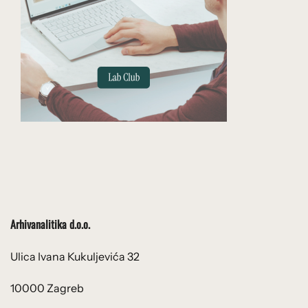
Arhivanalitika d.o.o.
Ulica Ivana Kukuljevića 32
10000 Zagreb