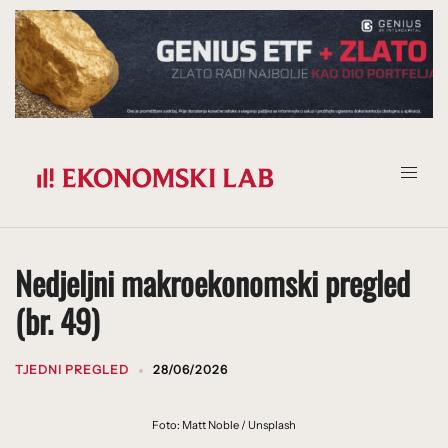
Prijeđi
na
sadržaj
Nedjeljni makroekonomski pregled
(br. 49)
TJEDNI PREGLED
28/06/2026
Foto: Matt Noble / Unsplash