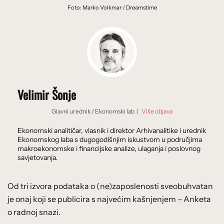
Foto: Marko Volkmar / Dreamstime
Velimir Šonje
Glavni urednik
/
Ekonomski lab
|
Više objava
Ekonomski analitičar, vlasnik i direktor Arhivanalitike i urednik
Ekonomskog laba s dugogodišnjim iskustvom u područjima
makroekonomske i financijske analize, ulaganja i poslovnog
savjetovanja.
Od tri izvora podataka o (ne)zaposlenosti sveobuhvatan
je onaj koji se publicira s najvećim kašnjenjem – Anketa
o radnoj snazi.