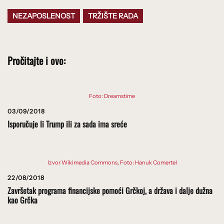
NEZAPOSLENOST
TRŽIŠTE RADA
Pročitajte i ovo:
Foto: Dreamstime
03/09/2018
Isporučuje li Trump ili za sada ima sreće
Izvor Wikimedia Commons, Foto: Hanuk Comertel
22/08/2018
Završetak programa financijske pomoći Grčkoj, a država i dalje dužna
kao Grčka