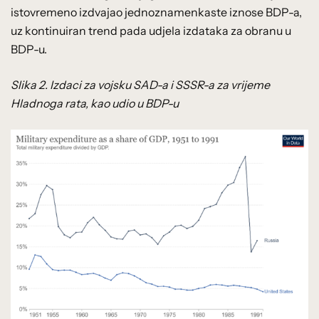
istovremeno izdvajao jednoznamenkaste iznose BDP-a,
uz kontinuiran trend pada udjela izdataka za obranu u
BDP-u.
Slika 2. Izdaci za vojsku SAD-a i SSSR-a za vrijeme
Hladnoga rata, kao udio u BDP-u