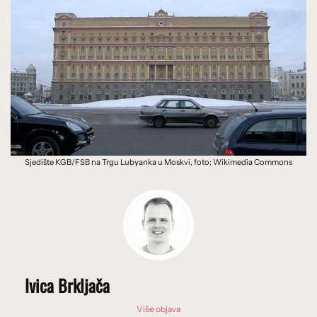
Sjedište KGB/FSB na Trgu Lubyanka u Moskvi, foto: Wikimedia Commons
Ivica Brkljača
Više objava