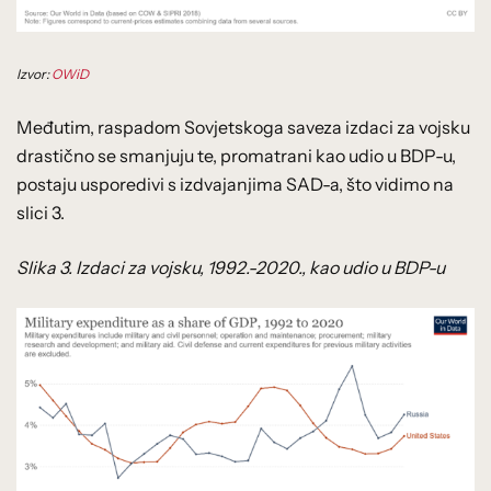
Izvor:
OWiD
Međutim, raspadom Sovjetskoga saveza izdaci za vojsku
drastično se smanjuju te, promatrani kao udio u BDP-u,
postaju usporedivi s izdvajanjima SAD-a, što vidimo na
slici 3.
Slika 3. Izdaci za vojsku, 1992.-2020., kao udio u BDP-u