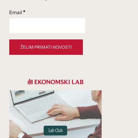
Email
*