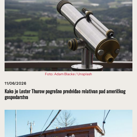
Foto: Adam Blacke / Unsplash
11/06/2026
Kako je Lester Thurow pogrešno predviđao relativan pad američkog
gospodarstva