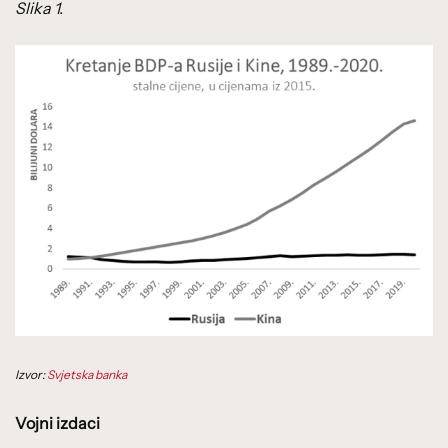
Slika 1.
Izvor:
Svjetska banka
Vojni izdaci