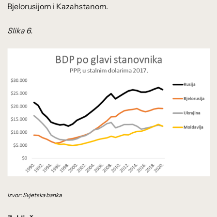
Bjelorusijom i Kazahstanom.
Slika 6.
Izvor: Svjetska banka