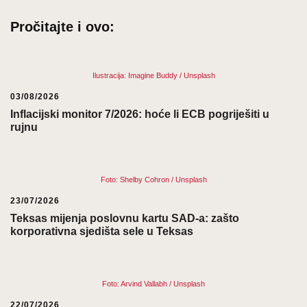
Pročitajte i ovo:
Ilustracija: Imagine Buddy / Unsplash
03/08/2026
Inflacijski monitor 7/2026: hoće li ECB pogriješiti u
rujnu
Foto: Shelby Cohron / Unsplash
23/07/2026
Teksas mijenja poslovnu kartu SAD-a: zašto
korporativna sjedišta sele u Teksas
Foto: Arvind Vallabh / Unsplash
22/07/2026