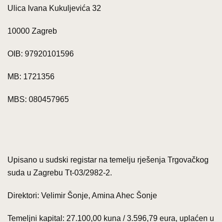
Ulica Ivana Kukuljevića 32
10000 Zagreb
OIB: 97920101596
MB: 1721356
MBS: 080457965
Upisano u sudski registar na temelju rješenja Trgovačkog
suda u Zagrebu Tt-03/2982-2.
Direktori: Velimir Šonje, Amina Ahec Šonje
Temeljni kapital: 27.100,00 kuna / 3.596,79 eura, uplaćen u