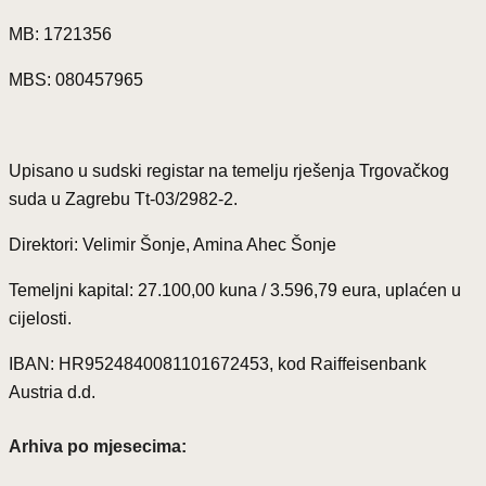
MB: 1721356
MBS: 080457965
Upisano u sudski registar na temelju rješenja Trgovačkog
suda u Zagrebu Tt-03/2982-2.
Direktori: Velimir Šonje, Amina Ahec Šonje
Temeljni kapital: 27.100,00 kuna / 3.596,79 eura, uplaćen u
cijelosti.
IBAN: HR9524840081101672453, kod Raiffeisenbank
Austria d.d.
Arhiva po mjesecima: