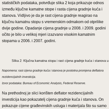
statističkih podataka, potvrđuje slika 2 koja prikazuje odnos
između ključne kamatne stope i rasta cijena gradnje kuća i
stanova. Vidljivo je da je rast cijena gradnje reagirao na
ključnu kamatnu stopu s vremenskim odmakom od otprilike
dvije godine. Opadanje cijena gradnje u 2008. i 2009. godini
očito je bilo u velikoj mjeri izazvano visokim kamatnim
stopama u 2006. i 2007. godini.
Slika 2: Ključna kamatna stopa i rast cijena gradnje kuća i stanova 
Napomena: rast cijena gradnje kuća i stanova je postotna promjena deflatora
rezidencijalnih investicija.
Izvor podataka: Bureau of Economic Analysis, Federal Reserve.
Na prethodnoj je slici korišten deflator rezidencijalnih
investicija kao pokazatelj cijena gradnje kuća i stanova. On
pokazuje cijene građevinskih usluga i materijala što su samo