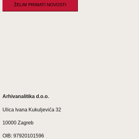
Arhivanalitika d.o.o.
Ulica Ivana Kukuljevića 32
10000 Zagreb
OIB: 97920101596