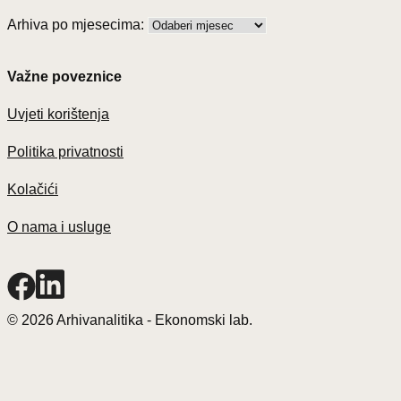
Arhiva po mjesecima:
Važne poveznice
Uvjeti korištenja
Politika privatnosti
Kolačići
O nama i usluge
© 2026 Arhivanalitika - Ekonomski lab.