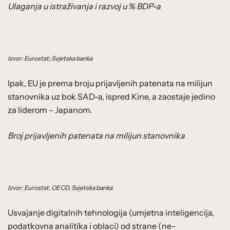
Ulaganja u istraživanja i razvoj u % BDP-a
Izvor: Eurostat; Svjetska banka
Ipak, EU je prema broju prijavljenih patenata na milijun
stanovnika uz bok SAD-a, ispred Kine, a zaostaje jedino
za liderom – Japanom.
Broj prijavljenih patenata na milijun stanovnika
Izvor: Eurostat, OECD, Svjetska banka
Usvajanje digitalnih tehnologija (umjetna inteligencija,
podatkovna analitika i oblaci) od strane (ne-