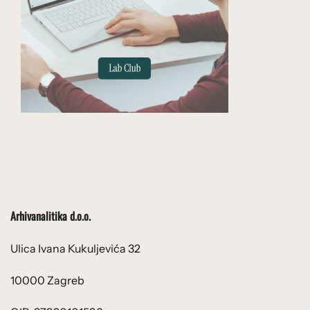
Arhivanalitika d.o.o.
Ulica Ivana Kukuljevića 32
10000 Zagreb