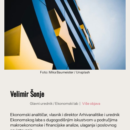
Foto: Mika Baumeister / Unsplash
Velimir Šonje
Glavni urednik
/
Ekonomski lab
|
Više objava
Ekonomski analitičar, vlasnik i direktor Arhivanalitike i urednik
Ekonomskog laba s dugogodišnjim iskustvom u područjima
makroekonomske i financijske analize, ulaganja i poslovnog