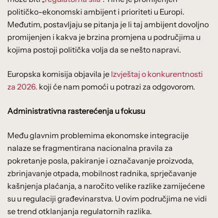
političko-ekonomski ambijent i prioriteti u Europi.
Međutim, postavljaju se pitanja je li taj ambijent dovoljno
promijenjen i kakva je brzina promjena u područjima u
kojima postoji politička volja da se nešto napravi.
Europska komisija objavila je
Izvještaj o konkurentnosti
za 2026.
koji će nam pomoći u potrazi za odgovorom.
Administrativna rasterećenja u fokusu
Među glavnim problemima ekonomske integracije
nalaze se fragmentirana nacionalna pravila za
pokretanje posla, pakiranje i označavanje proizvoda,
zbrinjavanje otpada, mobilnost radnika, sprječavanje
kašnjenja plaćanja, a naročito velike razlike zamijećene
su u regulaciji građevinarstva. U ovim područjima ne vidi
se trend otklanjanja regulatornih razlika.