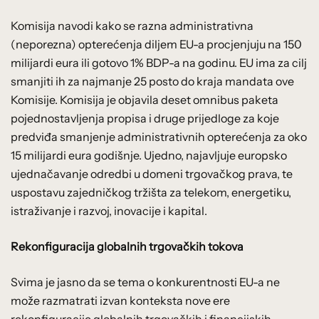
Komisija navodi kako se razna administrativna
(neporezna) opterećenja diljem EU-a procjenjuju na 150
milijardi eura ili gotovo 1% BDP-a na godinu. EU ima za cilj
smanjiti ih za najmanje 25 posto do kraja mandata ove
Komisije. Komisija je objavila deset omnibus paketa
pojednostavljenja propisa i druge prijedloge za koje
predviđa smanjenje administrativnih opterećenja za oko
15 milijardi eura godišnje. Ujedno, najavljuje europsko
ujednačavanje odredbi u domeni trgovačkog prava, te
uspostavu zajedničkog tržišta za telekom, energetiku,
istraživanje i razvoj, inovacije i kapital.
Rekonfiguracija globalnih trgovačkih tokova
Svima je jasno da se tema o konkurentnosti EU-a ne
može razmatrati izvan konteksta nove ere