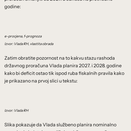
godine:
e-procjena, f-prognoza
Izvor: Vlada RH, vlastita obrada
Zatim obratite pozornost na to kakvu stazu rashoda
državnog proračuna Vlada planira 2027. i 2028. godine
kako bi deficit ostao tik ispod ruba fiskalnih pravila kako
je prikazano na prvoj slici u tekstu:
Izvor: Vlada RH
Slika pokazuje da Vlada službeno planira nominalno