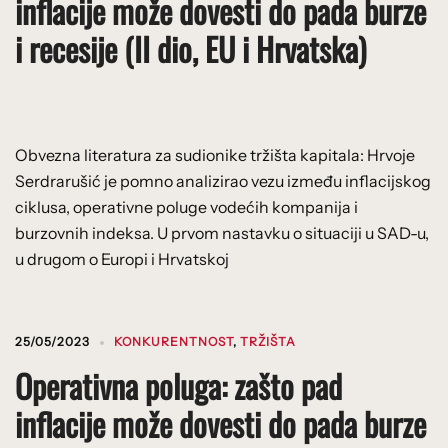
inflacije može dovesti do pada burze
i recesije (II dio, EU i Hrvatska)
Obvezna literatura za sudionike tržišta kapitala: Hrvoje
Serdrarušić je pomno analizirao vezu između inflacijskog
ciklusa, operativne poluge vodećih kompanija i
burzovnih indeksa. U prvom nastavku o situaciji u SAD-u,
u drugom o Europi i Hrvatskoj
25/05/2023
KONKURENTNOST
,
TRŽIŠTA
Operativna poluga: zašto pad
inflacije može dovesti do pada burze