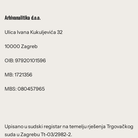
Arhivanalitika d.o.o.
Ulica Ivana Kukuljevića 32
10000 Zagreb
OIB: 97920101596
MB: 1721356
MBS: 080457965
Upisano u sudski registar na temelju rješenja Trgovačkog
suda u Zagrebu Tt-03/2982-2.