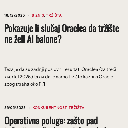
18/12/2025
BIZNIS
,
TRŽIŠTA
Pokazuje li slučaj Oraclea da tržište
ne želi AI balone?
Teza je da su zadnji poslovni rezultati Oraclea (za treći
kvartal 2025.) takvi da je samo tržište kaznilo Oracle
zbog straha oko […]
26/05/2023
KONKURENTNOST
,
TRŽIŠTA
Operativna poluga: zašto pad