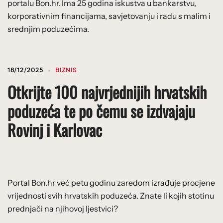
portalu Bon.hr. Ima 25 godina iskustva u bankarstvu,
korporativnim financijama, savjetovanju i radu s malim i
srednjim poduzećima.
18/12/2025
BIZNIS
Otkrijte 100 najvrjednijih hrvatskih
poduzeća te po čemu se izdvajaju
Rovinj i Karlovac
Portal Bon.hr već petu godinu zaredom izrađuje procjene
vrijednosti svih hrvatskih poduzeća. Znate li kojih stotinu
prednjači na njihovoj ljestvici?