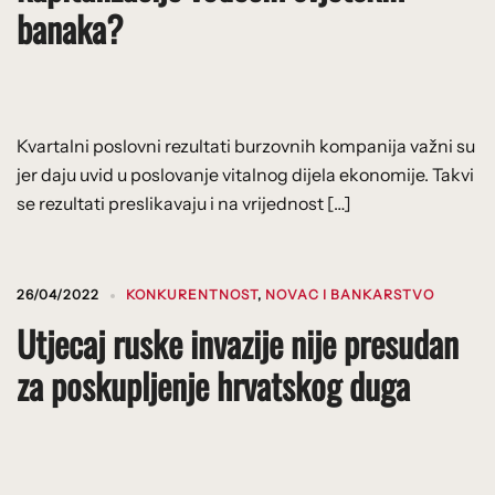
banaka?
Kvartalni poslovni rezultati burzovnih kompanija važni su
jer daju uvid u poslovanje vitalnog dijela ekonomije. Takvi
se rezultati preslikavaju i na vrijednost […]
26/04/2022
KONKURENTNOST
,
NOVAC I BANKARSTVO
Utjecaj ruske invazije nije presudan
za poskupljenje hrvatskog duga