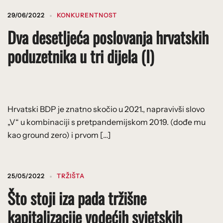
29/06/2022
KONKURENTNOST
Dva desetljeća poslovanja hrvatskih
poduzetnika u tri dijela (I)
Hrvatski BDP je znatno skočio u 2021., napravivši slovo
„V“ u kombinaciji s pretpandemijskom 2019. (dođe mu
kao ground zero) i prvom […]
25/05/2022
TRŽIŠTA
Što stoji iza pada tržišne
kapitalizacije vodećih svjetskih