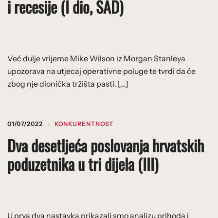
i recesije (I dio, SAD)
Već dulje vrijeme Mike Wilson iz Morgan Stanleya
upozorava na utjecaj operativne poluge te tvrdi da će
zbog nje dionička tržišta pasti. […]
01/07/2022
KONKURENTNOST
Dva desetljeća poslovanja hrvatskih
poduzetnika u tri dijela (III)
U prva dva nastavka prikazali smo analizu prihoda i