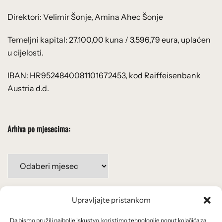
Direktori: Velimir Šonje, Amina Ahec Šonje
Temeljni kapital: 27.100,00 kuna / 3.596,79 eura, uplaćen
u cijelosti.
IBAN: HR9524840081101672453, kod Raiffeisenbank
Austria d.d.
Arhiva po mjesecima:
Arhiva
po
mjesecima:
Upravljajte pristankom
Važne poveznice
Da bismo pružili najbolje iskustvo, koristimo tehnologije poput kolačića za