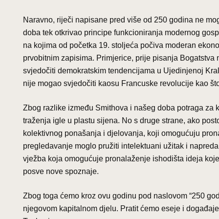
Naravno, riječi napisane pred više od 250 godina ne mogu
doba tek otkrivao principe funkcioniranja modernog gospo
na kojima od početka 19. stoljeća počiva moderan ekonom
prvobitnim zapisima. Primjerice, prije pisanja Bogatstva n
svjedočiti demokratskim tendencijama u Ujedinjenoj Kralje
nije mogao svjedočiti kaosu Francuske revolucije kao što
Zbog razlike između Smithova i našeg doba potraga za k
traženja igle u plastu sijena. No s druge strane, ako post
kolektivnog ponašanja i djelovanja, koji omogućuju pron
pregledavanje moglo pružiti intelektuani užitak i napredak
vježba koja omogućuje pronalaženje ishodišta ideja koj
posve nove spoznaje.
Zbog toga ćemo kroz ovu godinu pod naslovom “250 godin
njegovom kapitalnom djelu. Pratit ćemo eseje i događaje 