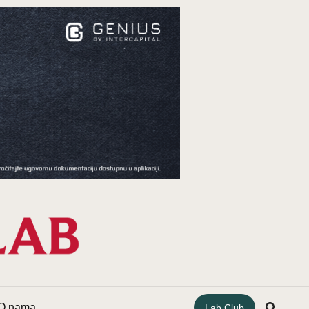
O nama
Lab Club