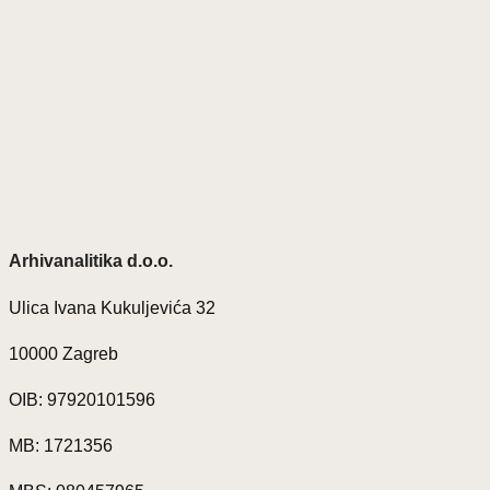
Arhivanalitika d.o.o.
Ulica Ivana Kukuljevića 32
10000 Zagreb
OIB: 97920101596
MB: 1721356