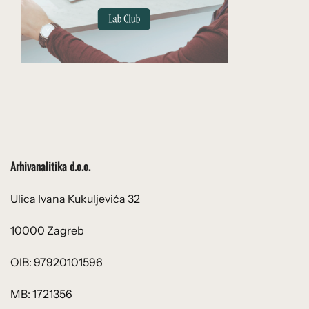
Arhivanalitika d.o.o.
Ulica Ivana Kukuljevića 32
10000 Zagreb
OIB: 97920101596
MB: 1721356