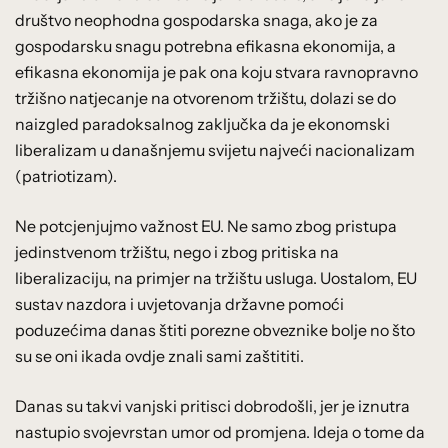
društvo neophodna gospodarska snaga, ako je za
gospodarsku snagu potrebna efikasna ekonomija, a
efikasna ekonomija je pak ona koju stvara ravnopravno
tržišno natjecanje na otvorenom tržištu, dolazi se do
naizgled paradoksalnog zaključka da je ekonomski
liberalizam u današnjemu svijetu najveći nacionalizam
(patriotizam).
Ne potcjenjujmo važnost EU. Ne samo zbog pristupa
jedinstvenom tržištu, nego i zbog pritiska na
liberalizaciju, na primjer na tržištu usluga. Uostalom, EU
sustav nazdora i uvjetovanja državne pomoći
poduzećima danas štiti porezne obveznike bolje no što
su se oni ikada ovdje znali sami zaštititi.
Danas su takvi vanjski pritisci dobrodošli, jer je iznutra
nastupio svojevrstan umor od promjena. Ideja o tome da