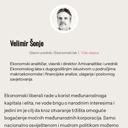
Velimir Šonje
Glavni urednik
/
Ekonomski lab
|
Više objava
Ekonomski analitičar, vlasnik i direktor Arhivanalitike i urednik
Ekonomskog laba s dugogodišnjim iskustvom u područjima
makroekonomske i financijske analize, ulaganja i poslovnog
savjetovanja.
Ekonomski liberali rade u korist međunarodnoga
kapitala i elita, ne vode brigu o narodnim interesima i
jedini im je cilj da kroz otvaranje tržišta omoguće
bogaćenje moćnih međunarodnih korporacija. Samo
nacionalno osviještenom i mudrom politikom možemo