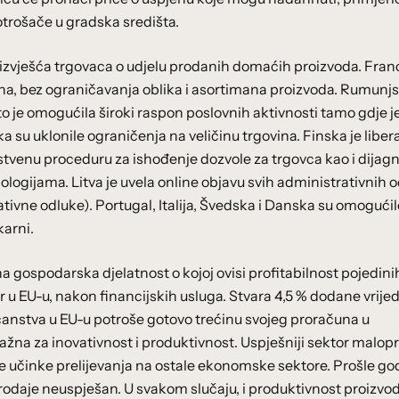
otrošače u gradska središta.
 izvješća trgovaca o udjelu prodanih domaćih proizvoda. Fra
na, bez ograničavanja oblika i asortimana proizvoda. Rumunjs
to je omogućila široki raspon poslovnih aktivnosti tamo gdje j
u uklonile ograničenja na veličinu trgovina. Finska je libera
nstvenu proceduru za ishođenje dozvole za trgovca kao i dijagn
nologijama. Litva je uvela online objavu svih administrativnih 
ivne odluke). Portugal, Italija, Švedska i Danska su omogućil
karni.
na gospodarska djelatnost o kojoj ovisi profitabilnost pojedini
r u EU-u, nakon financijskih usluga. Stvara 4,5 % dodane vrije
ćanstva u EU-u potroše gotovo trećinu svojeg proračuna u
žna za inovativnost i produktivnost. Uspješniji sektor malop
e učinke prelijevanja na ostale ekonomske sektore. Prošle go
prodaje neuspješan. U svakom slučaju, i produktivnost proizvo