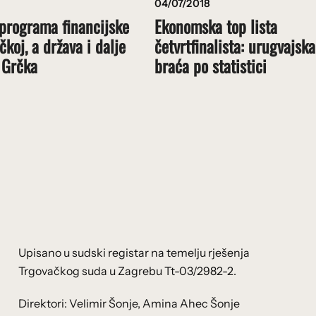
04/07/2018
 programa financijske
Ekonomska top lista
koj, a država i dalje
četvrtfinalista: urugvajska
 Grčka
braća po statistici
Upisano u sudski registar na temelju rješenja
Trgovačkog suda u Zagrebu Tt-03/2982-2.
Direktori: Velimir Šonje, Amina Ahec Šonje