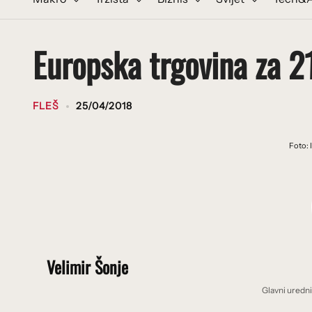
Europska trgovina za 21
FLEŠ
25/04/2018
Foto: 
Velimir Šonje
Glavni uredn