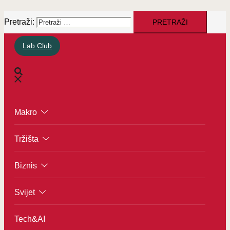
Pretraži:
Lab Club
Makro
Tržišta
Biznis
Svijet
Tech&AI