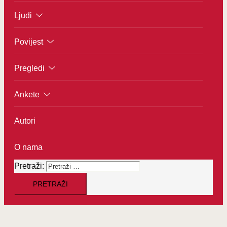
Ljudi
Povijest
Pregledi
Ankete
Autori
O nama
Pretraži: