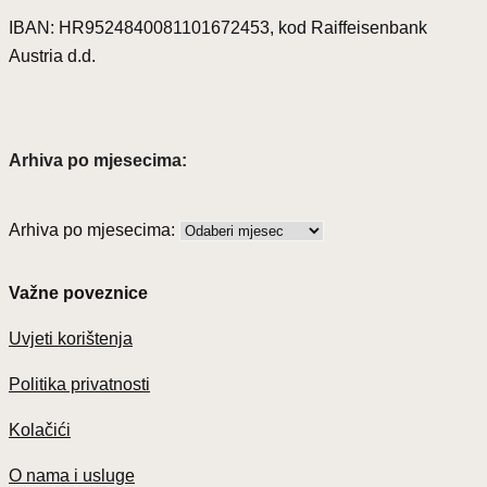
IBAN: HR9524840081101672453, kod Raiffeisenbank
Austria d.d.
Arhiva po mjesecima:
Arhiva po mjesecima:
Važne poveznice
Uvjeti korištenja
Politika privatnosti
Kolačići
O nama i usluge