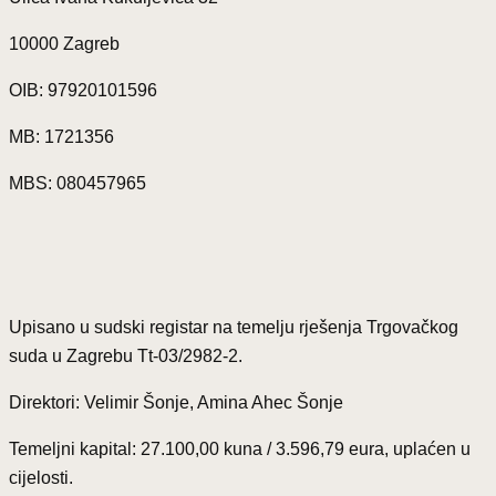
10000 Zagreb
OIB: 97920101596
MB: 1721356
MBS: 080457965
Upisano u sudski registar na temelju rješenja Trgovačkog
suda u Zagrebu Tt-03/2982-2.
Direktori: Velimir Šonje, Amina Ahec Šonje
Temeljni kapital: 27.100,00 kuna / 3.596,79 eura, uplaćen u
cijelosti.