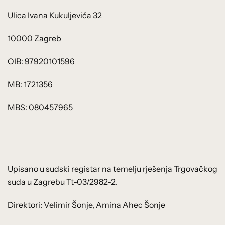
Ulica Ivana Kukuljevića 32
10000 Zagreb
OIB: 97920101596
MB: 1721356
MBS: 080457965
Upisano u sudski registar na temelju rješenja Trgovačkog
suda u Zagrebu Tt-03/2982-2.
Direktori: Velimir Šonje, Amina Ahec Šonje