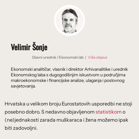
Velimir Šonje
Glavni urednik
/
Ekonomski lab
|
Više objava
Ekonomski analitičar, vlasnik i direktor Arhivanalitike i urednik
Ekonomskog laba s dugogodišnjim iskustvom u područjima
makroekonomske i financijske analize, ulaganja i poslovnog
savjetovanja.
Hrvatska u velikom broju Eurostatovih usporedbi ne stoji
posebno dobro. S nedavno objavljenom
statistikom
o
(ne)jednakosti zarada muškaraca i žena možemo ipak
biti zadovoljni.