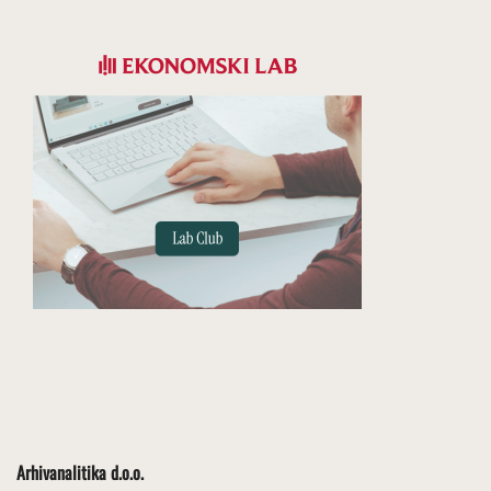
Arhivanalitika d.o.o.