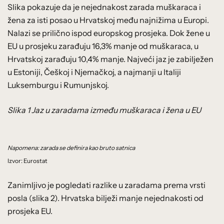
Slika pokazuje da je nejednakost zarada muškaraca i
žena za isti posao u Hrvatskoj među najnižima u Europi.
Nalazi se prilično ispod europskog prosjeka. Dok žene u
EU u prosjeku zarađuju 16,3% manje od muškaraca, u
Hrvatskoj zarađuju 10,4% manje. Najveći jaz je zabilježen
u Estoniji, Češkoj i Njemačkoj, a najmanji u Italiji
Luksemburgu i Rumunjskoj.
Slika 1 Jaz u zaradama između muškaraca i žena u EU
Napomena: zarada se definira kao bruto satnica
Izvor: Eurostat
Zanimljivo je pogledati razlike u zaradama prema vrsti
posla (slika 2). Hrvatska bilježi manje nejednakosti od
prosjeka EU.