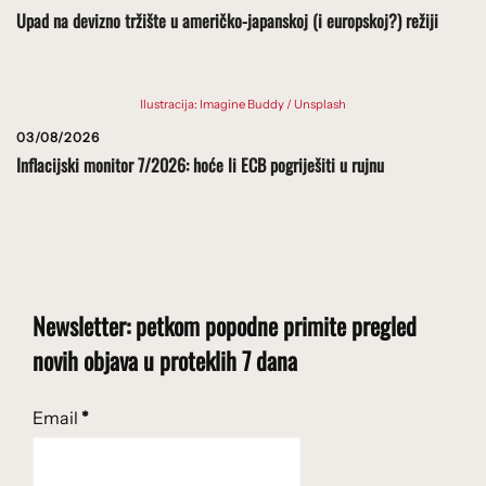
Upad na devizno tržište u američko-japanskoj (i europskoj?) režiji
Ilustracija: Imagine Buddy / Unsplash
03/08/2026
Inflacijski monitor 7/2026: hoće li ECB pogriješiti u rujnu
Newsletter: petkom popodne primite pregled
novih objava u proteklih 7 dana
Email
*