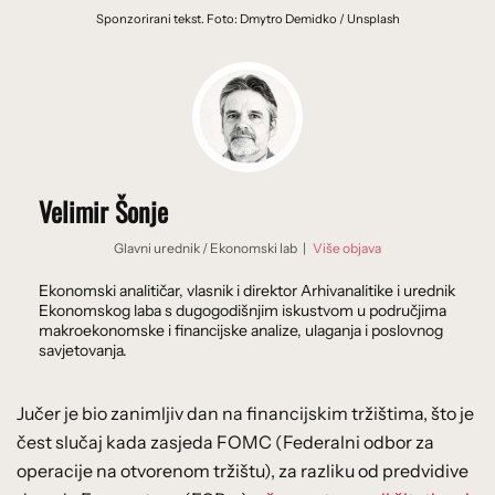
Sponzorirani tekst. Foto: Dmytro Demidko / Unsplash
Velimir Šonje
Glavni urednik
/
Ekonomski lab
|
Više objava
Ekonomski analitičar, vlasnik i direktor Arhivanalitike i urednik
Ekonomskog laba s dugogodišnjim iskustvom u područjima
makroekonomske i financijske analize, ulaganja i poslovnog
savjetovanja.
Jučer je bio zanimljiv dan na financijskim tržištima, što je
čest slučaj kada zasjeda FOMC (Federalni odbor za
operacije na otvorenom tržištu), za razliku od predvidive