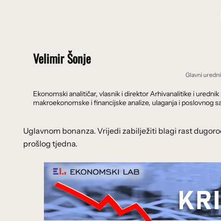
Velimir Šonje
Glavni uredn
Ekonomski analitičar, vlasnik i direktor Arhivanalitike i ure
makroekonomske i financijske analize, ulaganja i poslovnog sa
Uglavnom bonanza. Vrijedi zabilježiti blagi rast dugoro
prošlog tjedna.