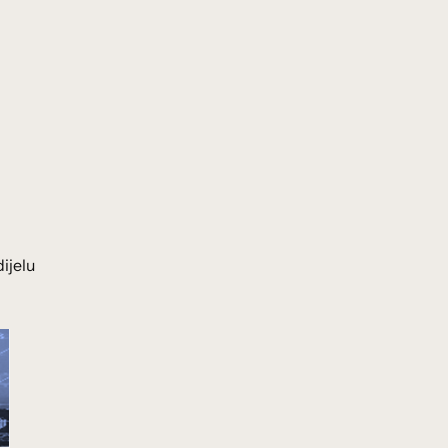
ijelu