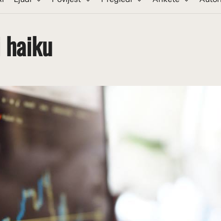
i haiku