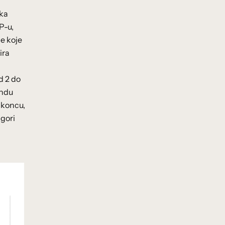
ska
P-u,
ne koje
ira
d 2 do
endu
 koncu,
jgori