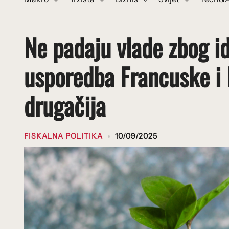
Ne padaju vlade zbog id
usporedba Francuske i 
drugačija
FISKALNA POLITIKA
10/09/2025