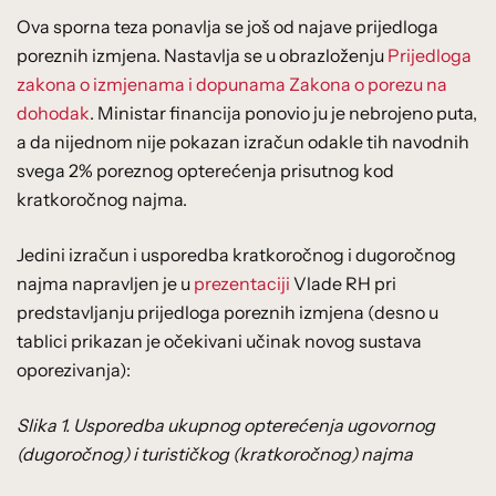
Ova sporna teza ponavlja se još od najave prijedloga
poreznih izmjena. Nastavlja se u obrazloženju
Prijedloga
zakona o izmjenama i dopunama Zakona o porezu na
dohodak
. Ministar financija ponovio ju je nebrojeno puta,
a da nijednom nije pokazan izračun odakle tih navodnih
svega 2% poreznog opterećenja prisutnog kod
kratkoročnog najma.
Jedini izračun i usporedba kratkoročnog i dugoročnog
najma napravljen je u
prezentaciji
Vlade RH pri
predstavljanju prijedloga poreznih izmjena (desno u
tablici prikazan je očekivani učinak novog sustava
oporezivanja):
Slika 1. Usporedba ukupnog opterećenja ugovornog
(dugoročnog) i turističkog (kratkoročnog) najma