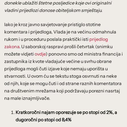
donekle ublažiti štetne posljedice koje ovi originalni
vladini prijedlozi donose obiteljskom smještaju.
Iako je kroz javno savjetovanje pristiglo stotine
komentara i prijedloga, Vlada je na većinu odmahnula
rukom i u proceduru poslala praktički isti
prijedlog
zakona
. U saborskoj raspravi prošli četvrtak (snimku
možete vidjeti
ovdje
) ponovno smo od ministra financija i
zastupnika iz kvote vladajuće većine u svrhu obrane
prijedloga mogli čuti izjave koje nemaju uporišta u
stvarnosti. U ovom ću se tekstu stoga osvrnuti na neke
od njih, koje se mogu čuti i od strane raznih komentatora
na društvenim mrežama koji podržavaju porezni nasrtaj
na male iznajmljivače.
Kratkoročni najam oporezuje se po stopi od 2%, a
dugoročni po stopi od 8,4%