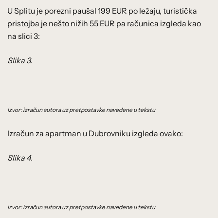
U Splitu je porezni paušal 199 EUR po ležaju, turistička
pristojba je nešto nižih 55 EUR pa računica izgleda kao
na slici 3:
Slika 3.
Izvor: izračun autora uz pretpostavke navedene u tekstu
Izračun za apartman u Dubrovniku izgleda ovako:
Slika 4.
Izvor: izračun autora uz pretpostavke navedene u tekstu