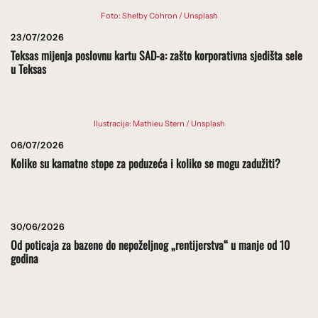
Foto: Shelby Cohron / Unsplash
23/07/2026
Teksas mijenja poslovnu kartu SAD-a: zašto korporativna sjedišta sele
u Teksas
Ilustracija: Mathieu Stern / Unsplash
06/07/2026
Kolike su kamatne stope za poduzeća i koliko se mogu zadužiti?
30/06/2026
Od poticaja za bazene do nepoželjnog „rentijerstva“ u manje od 10
godina