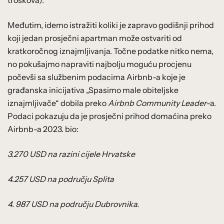
Međutim, idemo istražiti koliki je zapravo godišnji prihod
koji jedan prosječni apartman može ostvariti od
kratkoročnog iznajmljivanja. Točne podatke nitko nema,
no pokušajmo napraviti najbolju moguću procjenu
počevši sa službenim podacima Airbnb-a koje je
građanska inicijativa „Spasimo male obiteljske
iznajmljivače“ dobila preko
Airbnb Community Leader
-a.
Podaci pokazuju da je prosječni prihod domaćina preko
Airbnb-a 2023. bio:
3.270 USD na razini cijele Hrvatske
4.257 USD na području Splita
4. 987 USD na području Dubrovnika.