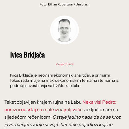
Foto: Ethan Robertson / Unsplash
Ivica Brkljača
Više objava
Ivica Brkljača je neovisni ekonomski analitičar, a primarni
fokus rada mu je na makroekonomskim temama i temama iz
područja investiranja na tržištu kapitala.
Tekst objavljen krajem rujna na Labu
Neka visi Pedro:
porezni nasrtaj na male iznajmljivače
zaključio sam sa
sljedećom rečenicom:
Ostaje jedino nada da će se kroz
javno savjetovanje usvojiti bar neki prijedlozi koji će