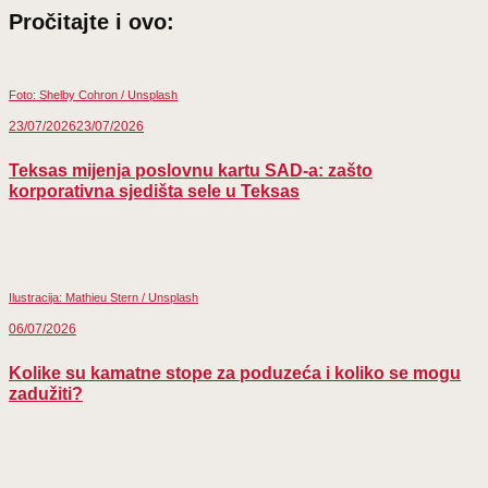
Pročitajte i ovo:
Foto: Shelby Cohron / Unsplash
23/07/2026
23/07/2026
Teksas mijenja poslovnu kartu SAD-a: zašto
korporativna sjedišta sele u Teksas
Ilustracija: Mathieu Stern / Unsplash
06/07/2026
Kolike su kamatne stope za poduzeća i koliko se mogu
zadužiti?