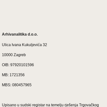
Arhivanalitika d.o.o.
Ulica Ivana Kukuljevića 32
10000 Zagreb
OIB: 97920101596
MB: 1721356
MBS: 080457965
Upisano u sudski registar na temelju rješenja Trgovačkog