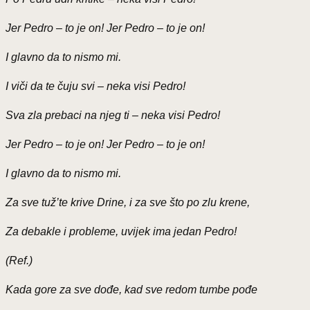
Jer Pedro – to je on! Jer Pedro – to je on!
I glavno da to nismo mi.
I viči da te čuju svi – neka visi Pedro!
Sva zla prebaci na njeg ti – neka visi Pedro!
Jer Pedro – to je on! Jer Pedro – to je on!
I glavno da to nismo mi.
Za sve tuž’te krive Drine, i za sve što po zlu krene,
Za debakle i probleme, uvijek ima jedan Pedro!
(Ref.)
Kada gore za sve dođe, kad sve redom tumbe pođe