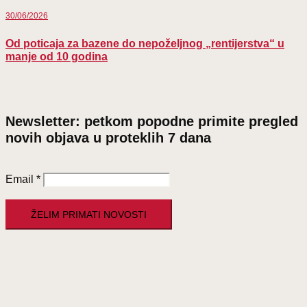
30/06/2026
Od poticaja za bazene do nepoželjnog „rentijerstva“ u
manje od 10 godina
Newsletter: petkom popodne primite pregled
novih objava u proteklih 7 dana
Email
*