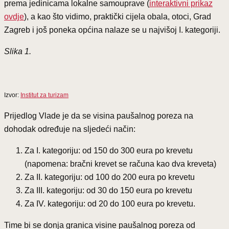
prema jedinicama lokalne samouprave (
interaktivni prikaz
ovdje
), a kao što vidimo, praktički cijela obala, otoci, Grad
Zagreb i još poneka općina nalaze se u najvišoj I. kategoriji.
Slika 1.
Izvor:
Institut za turizam
Prijedlog Vlade je da se visina paušalnog poreza na
dohodak određuje na sljedeći način:
Za I. kategoriju: od 150 do 300 eura po krevetu
(napomena: bračni krevet se računa kao dva kreveta)
Za II. kategoriju: od 100 do 200 eura po krevetu
Za III. kategoriju: od 30 do 150 eura po krevetu
Za IV. kategoriju: od 20 do 100 eura po krevetu.
Time bi se donja granica visine paušalnog poreza od