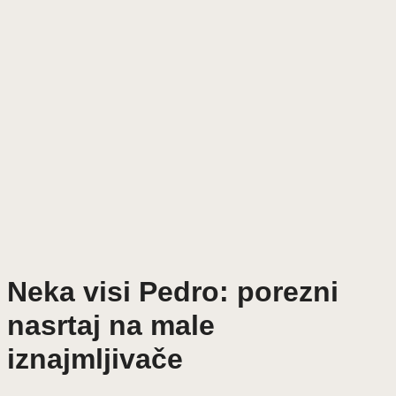
Neka visi Pedro: porezni
nasrtaj na male
iznajmljivače