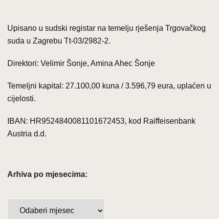
Upisano u sudski registar na temelju rješenja Trgovačkog
suda u Zagrebu Tt-03/2982-2.
Direktori: Velimir Šonje, Amina Ahec Šonje
Temeljni kapital: 27.100,00 kuna / 3.596,79 eura, uplaćen u
cijelosti.
IBAN: HR9524840081101672453, kod Raiffeisenbank
Austria d.d.
Arhiva po mjesecima:
Arhiva
po