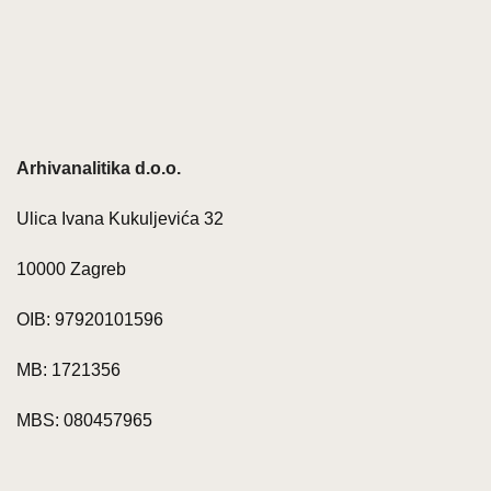
Arhivanalitika d.o.o.
Ulica Ivana Kukuljevića 32
10000 Zagreb
OIB: 97920101596
MB: 1721356
MBS: 080457965