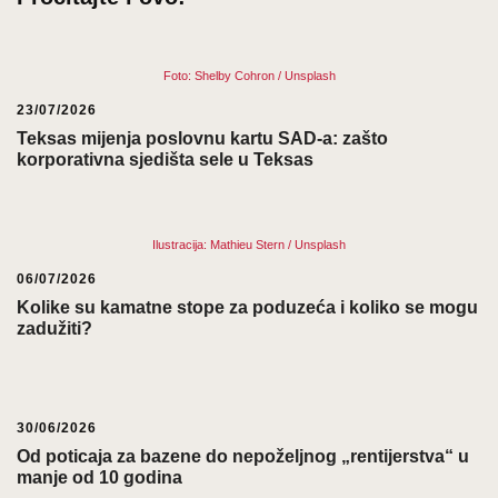
Foto: Shelby Cohron / Unsplash
23/07/2026
Teksas mijenja poslovnu kartu SAD-a: zašto
korporativna sjedišta sele u Teksas
Ilustracija: Mathieu Stern / Unsplash
06/07/2026
Kolike su kamatne stope za poduzeća i koliko se mogu
zadužiti?
30/06/2026
Od poticaja za bazene do nepoželjnog „rentijerstva“ u
manje od 10 godina