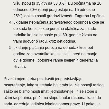
višu stopu (s 35,4% na 33,0%), a u općinama na 20
odnosno 30% (donji prag ostaje na 15 odnosno
25%), dok su ostali gradovi između Zagreba i općina,
ukidanje neplaćanja zdravstvenog doprinosa koje se
do sada koristilo kao porezna olakšica za mlade
radnike koji se zaposle prije 30. godine života na
trajni ugovor o radu, kroz pet godina,
ukidanje plaćanja poreza na dohodak kroz pet
godina za povratnike koji su iselili pred najmanje
dvije godine i potomke ranije iseljenih generacija
Hrvata.
Prve tri mjere treba pozdraviti jer predstavljaju
rasterećenje, iako su trebale biti hrabrije. Ne postoji razlog
zašto ne bismo mogli imati jednostavnije i niže stope s
užim rasponima, pri čemu stopu unutar raspona, kao i do
sada, određuje jedinica lokalne samouprave. U paketu s