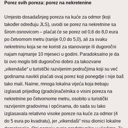
Porez svih poreza: porez na nekretenine
Umjesto dosadašnjeg poreza na kuće za odmor (koji
također određuju JLS), uvodi se porez na nekretnine sa
širom osnovicom – plaćat će se porez od 0,6 do 8,0 eura
po četvornom metru (ranije 0,0 do 5,0), ali za svaku
nekretninu koja se ne koristi za stanovanje ili dugoročni
najam najmanje 10 mjeseci u godini. Paradoksalno je da
bi ovo moglo biti dugoročno dobro za takozvane
„vikendaše“ u turistički razvijenim područjima koji su već
godinama navikli plaćati ovaj porez koji ponegdje i nije baš
tako mali. Naime, mnoga lokalna vijeća koja trebaju
izglasati prijedlog (grado)načelnika o visini poreza na
nekretnine po četvornome metru, osobito u turistički
razvijenim gradovima i općinama, do sada su lako
izglasavala relativno visoke poreze na kuće za odmor (4
do 5 eura po kvadratu), jer „vikendaši“ nisu dionici lokalne