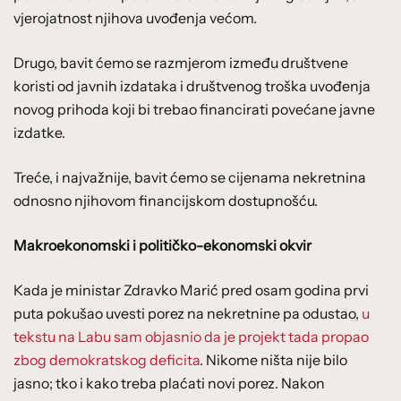
vjerojatnost njihova uvođenja većom.
Drugo, bavit ćemo se razmjerom između društvene
koristi od javnih izdataka i društvenog troška uvođenja
novog prihoda koji bi trebao financirati povećane javne
izdatke.
Treće, i najvažnije, bavit ćemo se cijenama nekretnina
odnosno njihovom financijskom dostupnošću.
Makroekonomski i političko-ekonomski okvir
Kada je ministar Zdravko Marić pred osam godina prvi
puta pokušao uvesti porez na nekretnine pa odustao,
u
tekstu na Labu sam objasnio da je projekt tada propao
zbog demokratskog deficita
. Nikome ništa nije bilo
jasno; tko i kako treba plaćati novi porez. Nakon