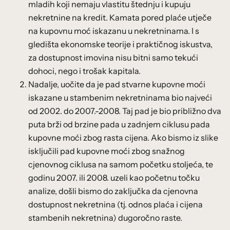
mladih koji nemaju vlastitu štednju i kupuju
nekretnine na kredit. Kamata pored plaće utječe
na kupovnu moć iskazanu u nekretninama. I s
gledišta ekonomske teorije i praktičnog iskustva,
za dostupnost imovina nisu bitni samo tekući
dohoci, nego i trošak kapitala.
Nadalje, uočite da je pad stvarne kupovne moći
iskazane u stambenim nekretninama bio najveći
od 2002. do 2007.-2008. Taj pad je bio približno dva
puta brži od brzine pada u zadnjem ciklusu pada
kupovne moći zbog rasta cijena. Ako bismo iz slike
isključili pad kupovne moći zbog snažnog
cjenovnog ciklusa na samom početku stoljeća, te
godinu 2007. ili 2008. uzeli kao početnu točku
analize, došli bismo do zaključka da cjenovna
dostupnost nekretnina (tj. odnos plaća i cijena
stambenih nekretnina) dugoročno raste.