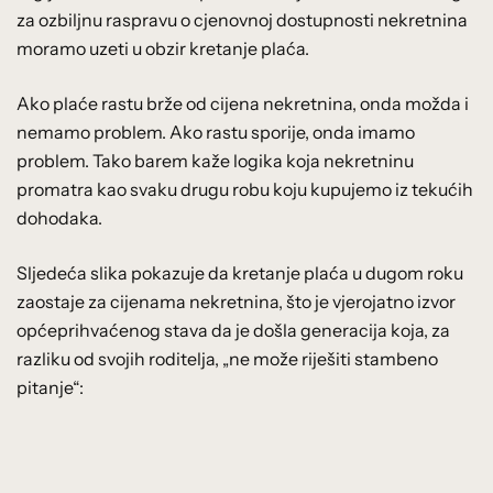
za ozbiljnu raspravu o cjenovnoj dostupnosti nekretnina
moramo uzeti u obzir kretanje plaća.
Ako plaće rastu brže od cijena nekretnina, onda možda i
nemamo problem. Ako rastu sporije, onda imamo
problem. Tako barem kaže logika koja nekretninu
promatra kao svaku drugu robu koju kupujemo iz tekućih
dohodaka.
Sljedeća slika pokazuje da kretanje plaća u dugom roku
zaostaje za cijenama nekretnina, što je vjerojatno izvor
općeprihvaćenog stava da je došla generacija koja, za
razliku od svojih roditelja, „ne može riješiti stambeno
pitanje“: