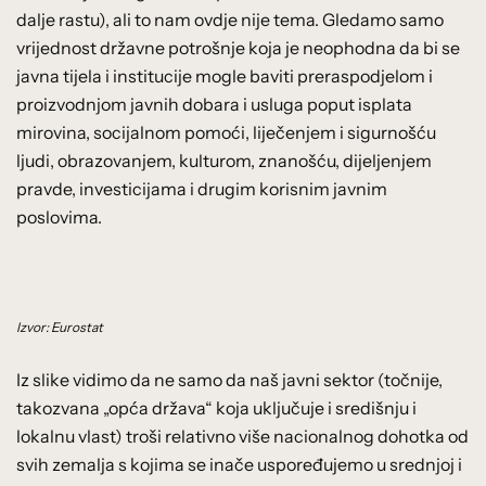
dalje rastu), ali to nam ovdje nije tema. Gledamo samo
vrijednost državne potrošnje koja je neophodna da bi se
javna tijela i institucije mogle baviti preraspodjelom i
proizvodnjom javnih dobara i usluga poput isplata
mirovina, socijalnom pomoći, liječenjem i sigurnošću
ljudi, obrazovanjem, kulturom, znanošću, dijeljenjem
pravde, investicijama i drugim korisnim javnim
poslovima.
Izvor: Eurostat
Iz slike vidimo da ne samo da naš javni sektor (točnije,
takozvana „opća država“ koja uključuje i središnju i
lokalnu vlast) troši relativno više nacionalnog dohotka od
svih zemalja s kojima se inače uspoređujemo u srednjoj i