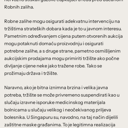
Robnih zaliha.
Robne zalihe mogu osigurati adekvatnu intervenciju na
tržištima strateških dobara kada je to u javnom interesu.
Pametnim određivanjem cijena putem otvorenih aukcija
mogu potaknuti domaću proizvodnju i osigurati
potrebne zalihe, a s druge strane, pametno osmišljenim
aukcijskim prodajama mogu primiriti tržište ako počne
divljanje cijene neke jako tražene robe. Tako se
prožimaju država i tržište.
Naravno, ako je bitna iznimna brzina i velika javna
potreba, tržište se može privremeno suspendirati kao u
slučaju izravne isporuke medicinskog materijala
bolnicama u slučaju velikog i neočekivanog priljeva
bolesnika. U Singapuru su, navodno, na taj način dijelili
zaštitne maske građanima. To je legitimna realizacija