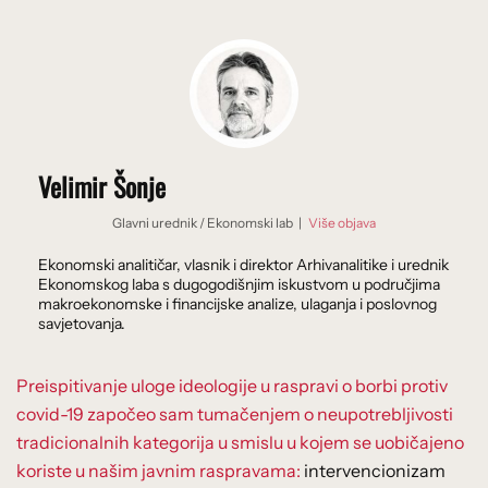
Velimir Šonje
Glavni urednik
/
Ekonomski lab
|
Više objava
Ekonomski analitičar, vlasnik i direktor Arhivanalitike i urednik
Ekonomskog laba s dugogodišnjim iskustvom u područjima
makroekonomske i financijske analize, ulaganja i poslovnog
savjetovanja.
Preispitivanje uloge ideologije u raspravi o borbi protiv
covid-19 započeo sam tumačenjem o neupotrebljivosti
tradicionalnih kategorija u smislu u kojem se uobičajeno
koriste u našim javnim raspravama:
intervencionizam