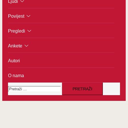
Ljudi
Povijest
Pregledi
Ankete
Autori
O nama
Pretraži: