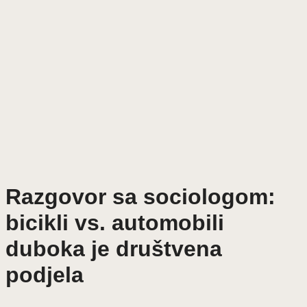
Razgovor sa sociologom:
bicikli vs. automobili
duboka je društvena
podjela