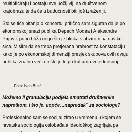
multipliciraju i postaju sve uočljiviji na društvenom
krajobrazu te da će u budućnosti biti još izraženiji.
Što se tiče pitanja o koncertu, prilično sam siguran da je po
ekonomskoj snazi publika Depech Modea i Aleksandre
Prijović puno bliža nego što je bliska s obzirom na navike
srca. Mislim da ne treba pretjerana hrabrost za konstataciju
kako je po ekonomskoj dimenziji presjek skupova ovih dvaju
publika znatno veći no što je to po kulturno-vrijednosnoj.
Foto: Ivan Burić
Možemo li granulaciju podjela smatrati društvenim
napretkom, i što je, uopće, „napredak“ za sociologe?
Profesionalno sam se socijalizirao u vremenu u kojem se
hrvatska sociologija oslobađala ideološkog zagrljaja pa