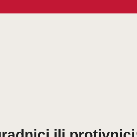
uradnici ili protivnici