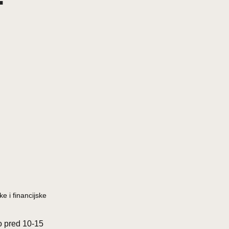
e i financijske
lo pred 10-15