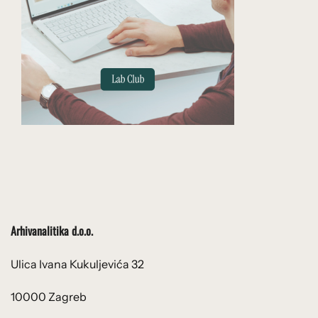
Arhivanalitika d.o.o.
Ulica Ivana Kukuljevića 32
10000 Zagreb