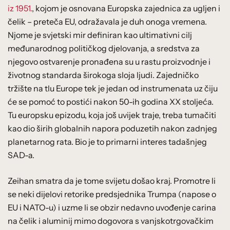
iz 1951.
, kojom je osnovana Europska zajednica za ugljen i
čelik – preteča EU, odražavala je duh onoga vremena.
Njome je svjetski mir definiran kao ultimativni cilj
međunarodnog političkog djelovanja, a sredstva za
njegovo ostvarenje pronađena su u rastu proizvodnje i
životnog standarda širokoga sloja ljudi. Zajedničko
tržište na tlu Europe tek je jedan od instrumenata uz čiju
će se pomoć to postići nakon 50-ih godina XX stoljeća.
Tu europsku epizodu, koja još uvijek traje, treba tumačiti
kao dio širih globalnih napora poduzetih nakon zadnjeg
planetarnog rata. Bio je to primarni interes tadašnjeg
SAD-a.
Zeihan smatra da je tome svijetu došao kraj. Promotre li
se neki dijelovi retorike predsjednika Trumpa (napose o
EU i NATO-u) i uzme li se obzir nedavno uvođenje carina
na čelik i aluminij mimo dogovora s vanjskotrgovačkim