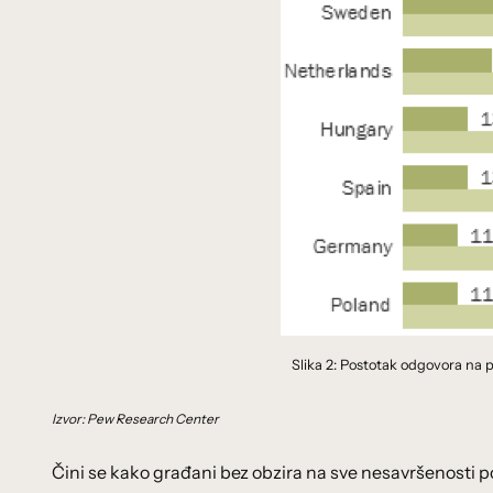
Slika 2: Postotak odgovora na p
Izvor: Pew Research Center
Čini se kako građani bez obzira na sve nesavršenosti po