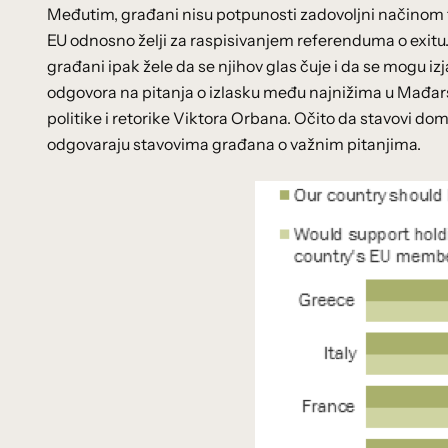
Međutim, građani nisu potpunosti zadovoljni načinom fun
EU odnosno želji za raspisivanjem referenduma o exitu. 
građani ipak žele da se njihov glas čuje i da se mogu izj
odgovora na pitanja o izlasku među najnižima u Mađar
politike i retorike Viktora Orbana. Očito da stavovi domi
odgovaraju stavovima građana o važnim pitanjima.