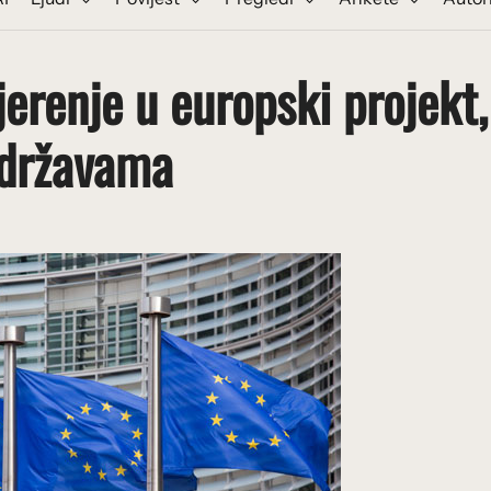
jerenje u europski projekt,
 državama