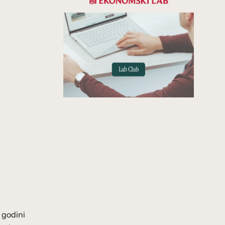
 godini