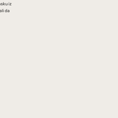
asku iz
ali da