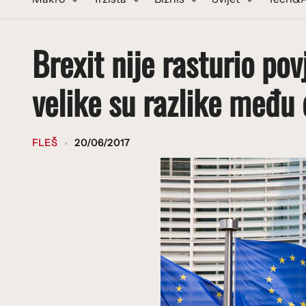
Brexit nije rasturio pov
velike su razlike među
FLEŠ
20/06/2017