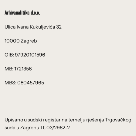
Arhivanalitika d.o.o.
Ulica Ivana Kukuljevića 32
10000 Zagreb
OIB: 97920101596
MB: 1721356
MBS: 080457965
Upisano u sudski registar na temelju rješenja Trgovačkog
suda u Zagrebu Tt-03/2982-2.