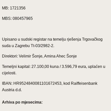
MB: 1721356
MBS: 080457965
Upisano u sudski registar na temelju rješenja Trgovačkog
suda u Zagrebu Tt-03/2982-2.
Direktori: Velimir Šonje, Amina Ahec Šonje
Temeljni kapital: 27.100,00 kuna / 3.596,79 eura, uplaćen u
cijelosti.
IBAN: HR9524840081101672453, kod Raiffeisenbank
Austria d.d.
Arhiva po mjesecima: