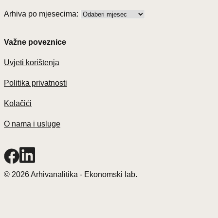
Arhiva po mjesecima:
Važne poveznice
Uvjeti korištenja
Politika privatnosti
Kolačići
O nama i usluge
© 2026 Arhivanalitika - Ekonomski lab.