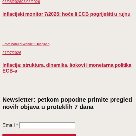
03/08/2026
03/08/2026
Inflacijski monitor 7/2026: hoće li ECB pogriješiti u rujnu
Foto: Wilfried Wende / Unsplash
27/07/2026
Inflacija: struktura, dinamika, šokovi i monetarna politika
ECB-a
Newsletter: petkom popodne primite pregled
novih objava u proteklih 7 dana
Email
*