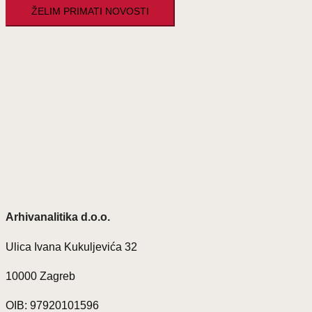
Arhivanalitika d.o.o.
Ulica Ivana Kukuljevića 32
10000 Zagreb
OIB: 97920101596