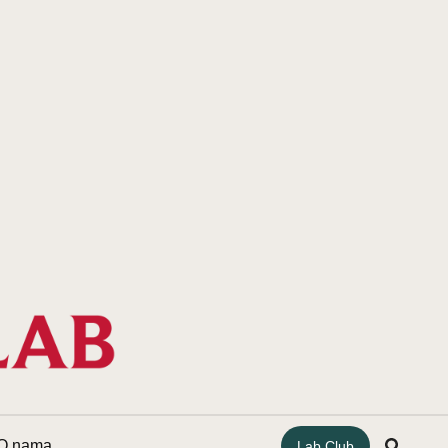
O nama
Lab Club