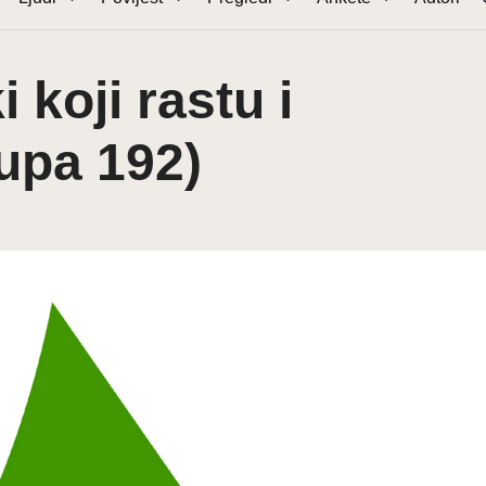
i koji rastu i
rupa 192)