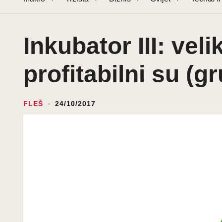
Inkubator III: velik
profitabilni su (g
FLEŠ
24/10/2017