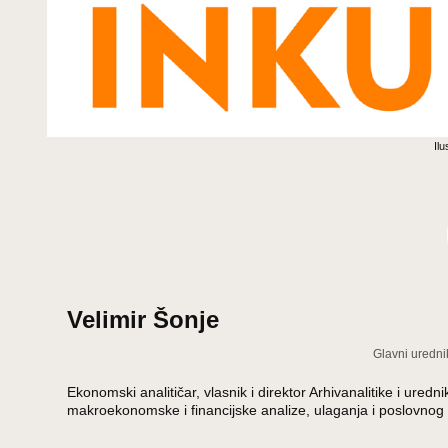
Ilu
Velimir Šonje
Glavni uredni
Ekonomski analitičar, vlasnik i direktor Arhivanalitike i ur
makroekonomske i financijske analize, ulaganja i poslovnog 