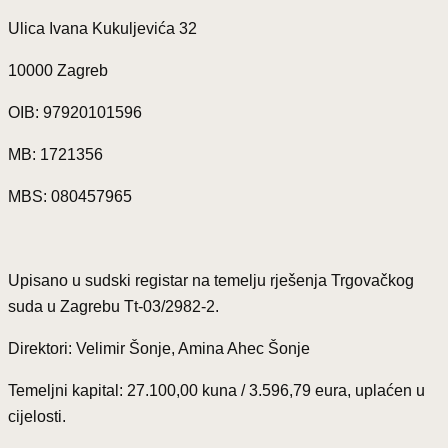
Ulica Ivana Kukuljevića 32
10000 Zagreb
OIB: 97920101596
MB: 1721356
MBS: 080457965
Upisano u sudski registar na temelju rješenja Trgovačkog
suda u Zagrebu Tt-03/2982-2.
Direktori: Velimir Šonje, Amina Ahec Šonje
Temeljni kapital: 27.100,00 kuna / 3.596,79 eura, uplaćen u
cijelosti.