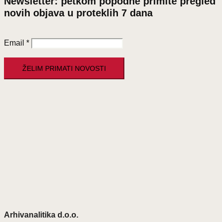
Newsletter: petkom popodne primite pregled
novih objava u proteklih 7 dana
Email
*
Arhivanalitika d.o.o.