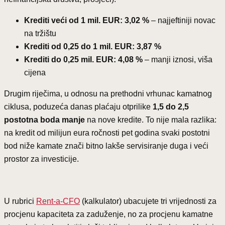
Krediti veći od 1 mil. EUR: 3,02 %
– najjeftiniji novac
na tržištu
Krediti od 0,25 do 1 mil. EUR: 3,87 %
Krediti do 0,25 mil. EUR: 4,08 %
– manji iznosi, viša
cijena
Drugim riječima, u odnosu na prethodni vrhunac kamatnog
ciklusa, poduzeća danas plaćaju otprilike
1,5 do 2,5
postotna boda manje
na nove kredite. To nije mala razlika:
na kredit od milijun eura ročnosti pet godina svaki postotni
bod niže kamate znači bitno lakše servisiranje duga i veći
prostor za investicije.
U rubrici
Rent-a-CFO
(kalkulator) ubacujete tri vrijednosti za
procjenu kapaciteta za zaduženje, no za procjenu kamatne