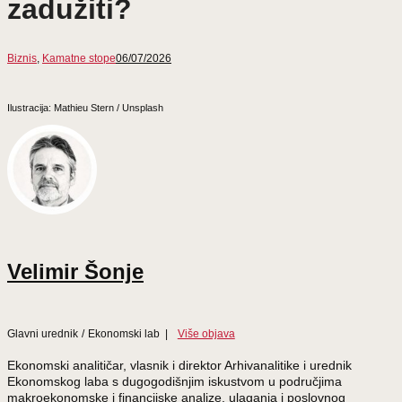
zadužiti?
Biznis
,
Kamatne stope
06/07/2026
Ilustracija: Mathieu Stern / Unsplash
Velimir Šonje
Glavni urednik
/
Ekonomski lab
|
Više objava
Ekonomski analitičar, vlasnik i direktor Arhivanalitike i urednik
Ekonomskog laba s dugogodišnjim iskustvom u područjima
makroekonomske i financijske analize, ulaganja i poslovnog