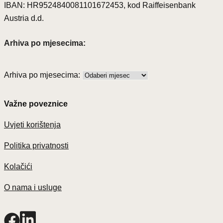
IBAN: HR9524840081101672453, kod Raiffeisenbank
Austria d.d.
Arhiva po mjesecima:
Arhiva po mjesecima:
Važne poveznice
Uvjeti korištenja
Politika privatnosti
Kolačići
O nama i usluge