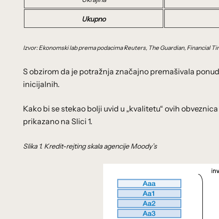
Ukupno
Izvor: Ekonomski lab prema podacima Reuters, The Guardian, Financial T
S obzirom da je potražnja značajno premašivala ponudu 
inicijalnih.
Kako bi se stekao bolji uvid u „kvalitetu“ ovih obveznica
prikazano na Slici 1.
Slika 1. Kredit-rejting skala agencije Moody’s