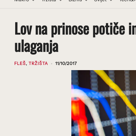
Lov na prinose potiče i
ulaganja
FLEŠ
,
TRŽIŠTA
11/10/2017