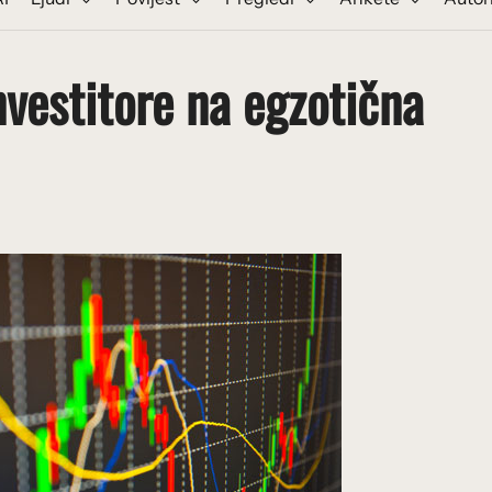
nvestitore na egzotična