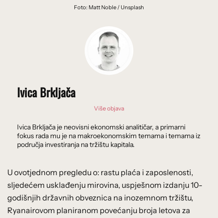
Foto: Matt Noble / Unsplash
Ivica Brkljača
Više objava
Ivica Brkljača je neovisni ekonomski analitičar, a primarni
fokus rada mu je na makroekonomskim temama i temama iz
područja investiranja na tržištu kapitala.
U ovotjednom pregledu o: rastu plaća i zaposlenosti,
sljedećem usklađenju mirovina, uspješnom izdanju 10-
godišnjih državnih obveznica na inozemnom tržištu,
Ryanairovom planiranom povećanju broja letova za