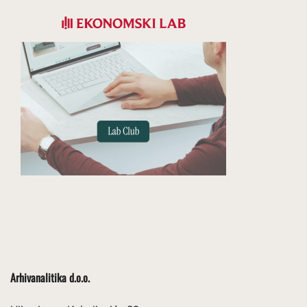
Arhivanalitika d.o.o.