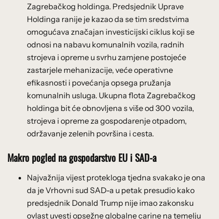
Zagrebačkog holdinga. Predsjednik Uprave
Holdinga ranije je kazao da se tim sredstvima
omogućava značajan investicijski ciklus koji se
odnosi na nabavu komunalnih vozila, radnih
strojeva i opreme u svrhu zamjene postojeće
zastarjele mehanizacije, veće operativne
efikasnosti i povećanja opsega pružanja
komunalnih usluga. Ukupna flota Zagrebačkog
holdinga bit će obnovljena s više od 300 vozila,
strojeva i opreme za gospodarenje otpadom,
održavanje zelenih površina i cesta.
Makro pogled na gospodarstvo EU i SAD-a
Najvažnija vijest protekloga tjedna svakako je ona
da je Vrhovni sud SAD-a u petak presudio kako
predsjednik Donald Trump nije imao zakonsku
ovlast uvesti opsežne globalne carine na temelju