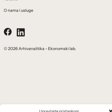
O nama i usluge
© 2026 Arhivanalitika - Ekonomski lab.
Upravljajte pristankom