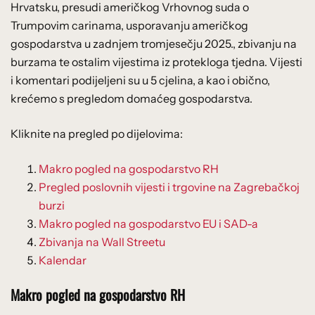
Hrvatsku, presudi američkog Vrhovnog suda o
Trumpovim carinama, usporavanju američkog
gospodarstva u zadnjem tromjesečju 2025., zbivanju na
burzama te ostalim vijestima iz protekloga tjedna. Vijesti
i komentari podijeljeni su u 5 cjelina, a kao i obično,
krećemo s pregledom domaćeg gospodarstva.
Kliknite na pregled po dijelovima:
Makro pogled na gospodarstvo RH
Pregled poslovnih vijesti i trgovine na Zagrebačkoj
burzi
Makro pogled na gospodarstvo EU i SAD-a
Zbivanja na Wall Streetu
Kalendar
Makro pogled na gospodarstvo RH