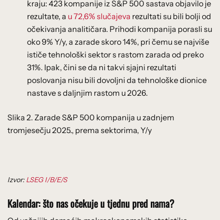
kraju: 423 kompanije iz S&P 500 sastava objavilo je
rezultate, a
u 72,6% slučajeva
rezultati su bili bolji od
očekivanja analitičara. Prihodi kompanija porasli su
oko 9% Y/y, a zarade skoro 14%, pri čemu se najviše
ističe tehnološki sektor s rastom zarada od preko
31%. Ipak, čini se da ni takvi sjajni rezultati
poslovanja nisu bili dovoljni da tehnološke dionice
nastave s daljnjim rastom u 2026.
Slika 2. Zarade S&P 500 kompanija u zadnjem
tromjesečju 2025., prema sektorima, Y/y
Izvor:
LSEG I/B/E/S
Kalendar: što nas očekuje u tjednu pred nama?