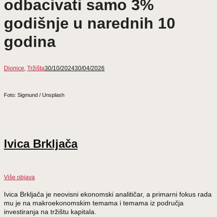
odbacivati samo 3%
godišnje u narednih 10
godina
Dionice
,
Tržišta
30/10/2024
30/04/2026
Foto: Sigmund / Unsplash
Ivica Brkljača
Više objava
Ivica Brkljača je neovisni ekonomski analitičar, a primarni fokus rada
mu je na makroekonomskim temama i temama iz područja
investiranja na tržištu kapitala.