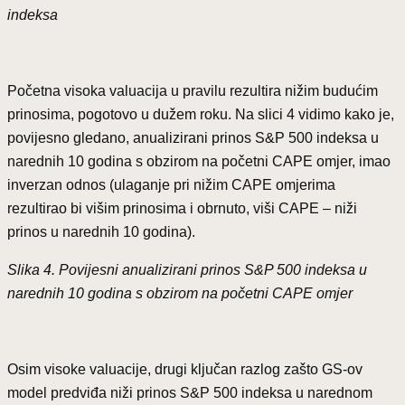
indeksa
Početna visoka valuacija u pravilu rezultira nižim budućim
prinosima, pogotovo u dužem roku. Na slici 4 vidimo kako je,
povijesno gledano, anualizirani prinos S&P 500 indeksa u
narednih 10 godina s obzirom na početni CAPE omjer, imao
inverzan odnos (ulaganje pri nižim CAPE omjerima
rezultirao bi višim prinosima i obrnuto, viši CAPE – niži
prinos u narednih 10 godina).
Slika 4. Povijesni anualizirani prinos S&P 500 indeksa u
narednih 10 godina s obzirom na početni CAPE omjer
Osim visoke valuacije, drugi ključan razlog zašto GS-ov
model predviđa niži prinos S&P 500 indeksa u narednom