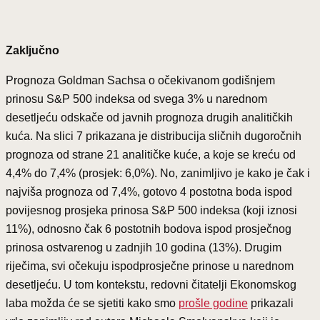
Zaključno
Prognoza Goldman Sachsa o očekivanom godišnjem
prinosu S&P 500 indeksa od svega 3% u narednom
desetljeću odskače od javnih prognoza drugih analitičkih
kuća. Na slici 7 prikazana je distribucija sličnih dugoročnih
prognoza od strane 21 analitičke kuće, a koje se kreću od
4,4% do 7,4% (prosjek: 6,0%). No, zanimljivo je kako je čak i
najviša prognoza od 7,4%, gotovo 4 postotna boda ispod
povijesnog prosjeka prinosa S&P 500 indeksa (koji iznosi
11%), odnosno čak 6 postotnih bodova ispod prosječnog
prinosa ostvarenog u zadnjih 10 godina (13%). Drugim
riječima, svi očekuju ispodprosječne prinose u narednom
desetljeću. U tom kontekstu, redovni čitatelji Ekonomskog
laba možda će se sjetiti kako smo
prošle godine
prikazali