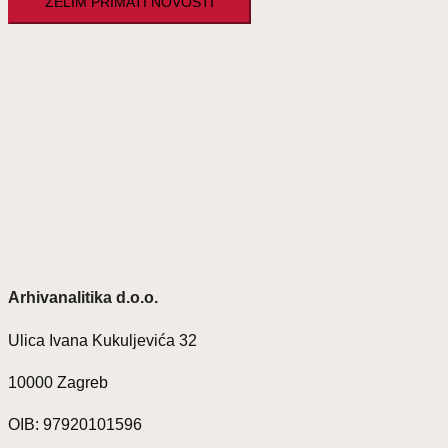
Arhivanalitika d.o.o.
Ulica Ivana Kukuljevića 32
10000 Zagreb
OIB: 97920101596