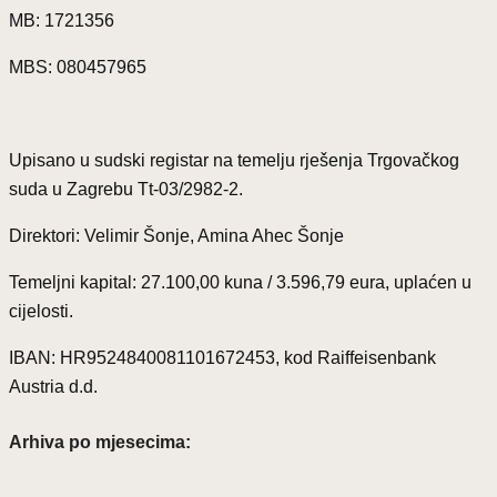
MB: 1721356
MBS: 080457965
Upisano u sudski registar na temelju rješenja Trgovačkog
suda u Zagrebu Tt-03/2982-2.
Direktori: Velimir Šonje, Amina Ahec Šonje
Temeljni kapital: 27.100,00 kuna / 3.596,79 eura, uplaćen u
cijelosti.
IBAN: HR9524840081101672453, kod Raiffeisenbank
Austria d.d.
Arhiva po mjesecima: