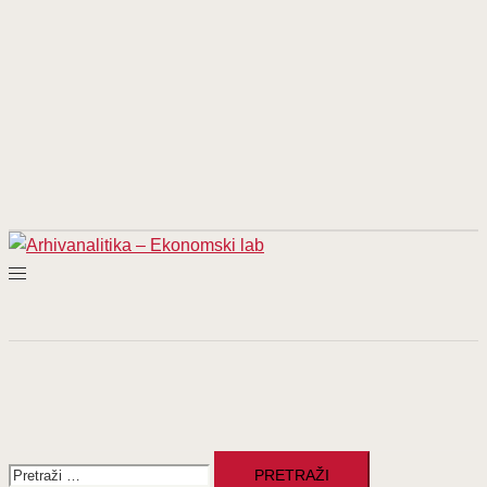
Pretraži: