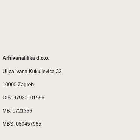
Arhivanalitika d.o.o.
Ulica Ivana Kukuljevića 32
10000 Zagreb
OIB: 97920101596
MB: 1721356
MBS: 080457965