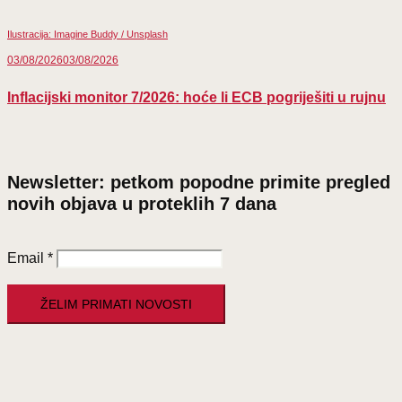
Ilustracija: Imagine Buddy / Unsplash
03/08/2026
03/08/2026
Inflacijski monitor 7/2026: hoće li ECB pogriješiti u rujnu
Newsletter: petkom popodne primite pregled
novih objava u proteklih 7 dana
Email
*