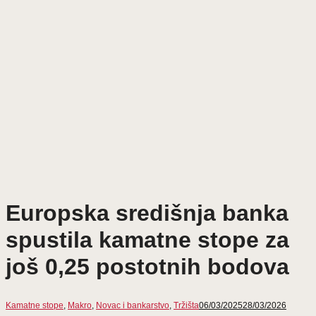
Europska središnja banka
spustila kamatne stope za
još 0,25 postotnih bodova
Kamatne stope
,
Makro
,
Novac i bankarstvo
,
Tržišta
06/03/2025
28/03/2026