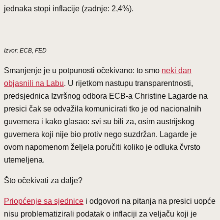
jednaka stopi inflacije (zadnje: 2,4%).
Izvor: ECB, FED
Smanjenje je u potpunosti očekivano: to smo
neki dan
objasnili na Labu
. U rijetkom nastupu transparentnosti,
predsjednica Izvršnog odbora ECB-a Christine Lagarde na
presici čak se odvažila komunicirati tko je od nacionalnih
guvernera i kako glasao: svi su bili za, osim austrijskog
guvernera koji nije bio protiv nego suzdržan. Lagarde je
ovom napomenom željela poručiti koliko je odluka čvrsto
utemeljena.
Što očekivati za dalje?
Priopćenje sa sjednice
i odgovori na pitanja na presici uopće
nisu problematizirali podatak o inflaciji za veljaču koji je