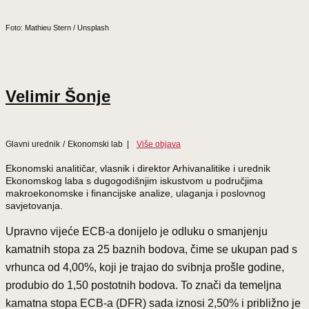
Foto: Mathieu Stern / Unsplash
Velimir Šonje
Glavni urednik
/
Ekonomski lab
|
Više objava
Ekonomski analitičar, vlasnik i direktor Arhivanalitike i urednik
Ekonomskog laba s dugogodišnjim iskustvom u područjima
makroekonomske i financijske analize, ulaganja i poslovnog
savjetovanja.
Upravno vijeće ECB-a donijelo je odluku o smanjenju
kamatnih stopa za 25 baznih bodova, čime se ukupan pad s
vrhunca od 4,00%, koji je trajao do svibnja prošle godine,
produbio do 1,50 postotnih bodova. To znači da temeljna
kamatna stopa ECB-a (DFR) sada iznosi 2,50% i približno je