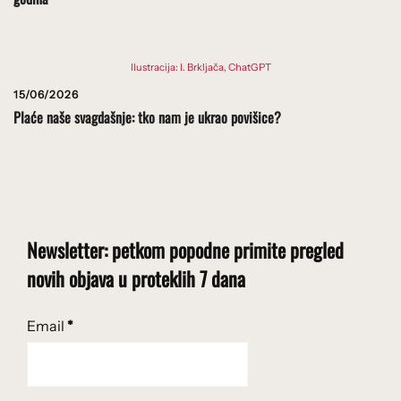
Ilustracija: I. Brkljača, ChatGPT
15/06/2026
Plaće naše svagdašnje: tko nam je ukrao povišice?
Newsletter: petkom popodne primite pregled
novih objava u proteklih 7 dana
Email
*