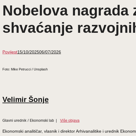
Nobelova nagrada z
shvaćanje razvojni
Povijest
15/10/2025
06/07/2026
Foto: Mike Petrucci / Unsplash
Velimir Šonje
Glavni urednik
/
Ekonomski lab
|
Više objava
Ekonomski analitičar, vlasnik i direktor Arhivanalitike i urednik Eko