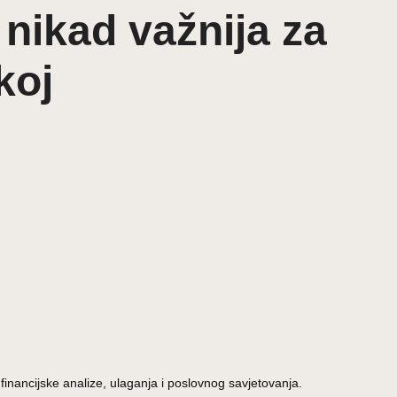
nikad važnija za
koj
inancijske analize, ulaganja i poslovnog savjetovanja.