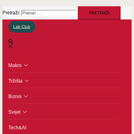
Pretraži:
Lab Club
Makro
Tržišta
Biznis
Svijet
Tech&AI