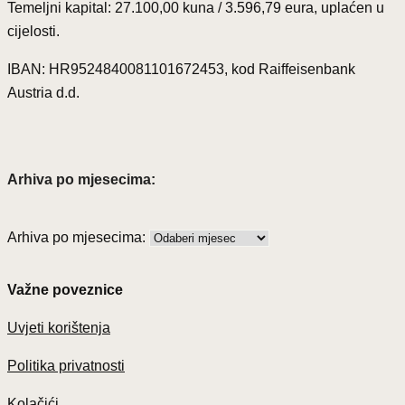
Temeljni kapital: 27.100,00 kuna / 3.596,79 eura, uplaćen u
cijelosti.
IBAN: HR9524840081101672453, kod Raiffeisenbank
Austria d.d.
Arhiva po mjesecima:
Arhiva po mjesecima:
Važne poveznice
Uvjeti korištenja
Politika privatnosti
Kolačići