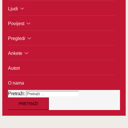
Ljudi
Povijest
Pregledi
Ankete
Autori
O nama
Pretraži: