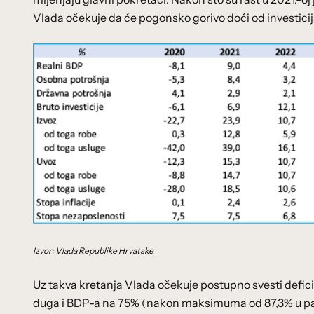
Vlada očekuje da će pogonsko gorivo doći od investicija
Izvor: Vlada Republike Hrvatske
Uz takva kretanja Vlada očekuje postupno svesti defic
duga i BDP-a na 75% (nakon maksimuma od 87,3% u pande