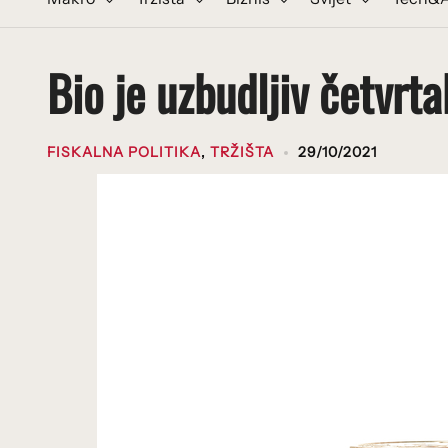
Bio je uzbudljiv četvrt
FISKALNA POLITIKA
,
TRŽIŠTA
29/10/2021