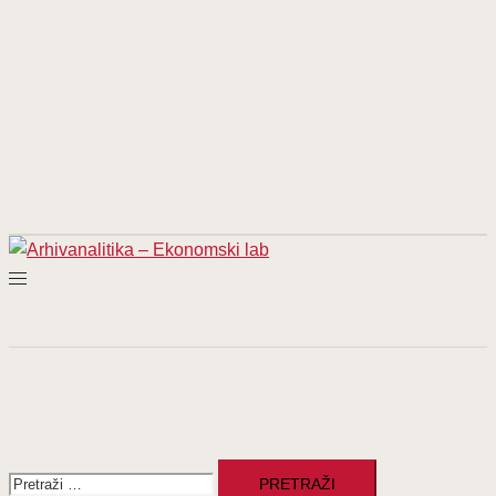
Pretraži: