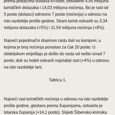
prema podacima sustava eVisitor, ostvareno 4,45 milijuna
turističkih dolazaka i 14,03 milijuna noćenja, što je rast od
5 posto (dolasci) odnosno 7 posto (noćenja) u odnosu na
isto razdoblje prošle godine. Strani turisti ostvarili su 3,34
milijuna dolazaka (+5%) i 11,54 milijuna noćenja (+8%).
Najveći pojedinačni doprinos rastu dali su kampovi, u
kojima je broj noćenja porastao za čak 20 posto. U
obiteljskom smještaju je došlo do rasta od nešto iznad 7
posto, dok su hoteli ostvarili najslabiji rast (+4%) u odnosu
na isto razdoblje lani.
Tablica 1.
Najveći rast turističkih noćenja u odnosu na isto razdoblje
prošle godine, gledano prema županijama, ostvarila je
Istarska županija (+14,1 posto). Slijedi Šibensko-kninska