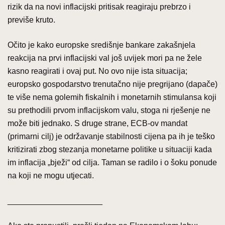
rizik da na novi inflacijski pritisak reagiraju prebrzo i
previše kruto.
Očito je kako europske središnje bankare zakašnjela
reakcija na prvi inflacijski val još uvijek mori pa ne žele
kasno reagirati i ovaj put. No ovo nije ista situacija;
europsko gospodarstvo trenutačno nije pregrijano (dapače)
te više nema golemih fiskalnih i monetarnih stimulansa koji
su prethodili prvom inflacijskom valu, stoga ni rješenje ne
može biti jednako. S druge strane, ECB-ov mandat
(primarni cilj) je održavanje stabilnosti cijena pa ih je teško
kritizirati zbog stezanja monetarne politike u situaciji kada
im inflacija „bježi“ od cilja. Taman se radilo i o šoku ponude
na koji ne mogu utjecati.
_____________________