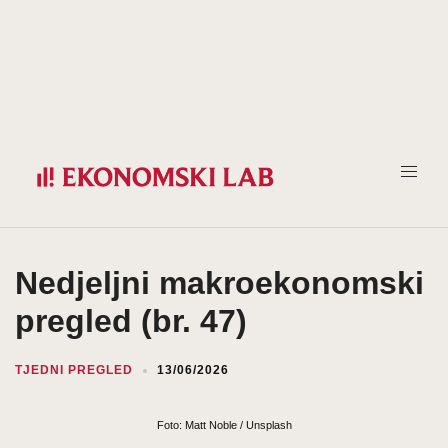
Prijeđi
na
sadržaj
Nedjeljni makroekonomski
pregled (br. 47)
TJEDNI PREGLED
13/06/2026
Foto: Matt Noble / Unsplash