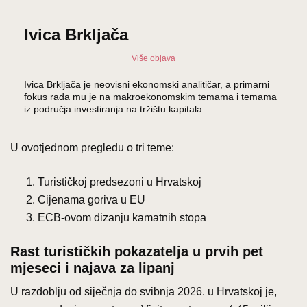
Ivica Brkljača
Više objava
Ivica Brkljača je neovisni ekonomski analitičar, a primarni
fokus rada mu je na makroekonomskim temama i temama
iz područja investiranja na tržištu kapitala.
U ovotjednom pregledu o tri teme:
Turističkoj predsezoni u Hrvatskoj
Cijenama goriva u EU
ECB-ovom dizanju kamatnih stopa
Rast turističkih pokazatelja u prvih pet
mjeseci i najava za lipanj
U razdoblju od siječnja do svibnja 2026. u Hrvatskoj je,