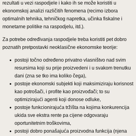
rezultati u vezi raspodjele i kako ih se može koristiti u
ekonomskoj analizi različitih fenomena (recimo izbora
optimalnih tehnika, tehničkog napretka, učinka fiskalne i
monetarne politike na raspodjelu, itd.).
Za potrebe određivanja raspodjele treba koristiti pet dobro
poznatih pretpostavki neoklasične ekonomske teorije:
postoji točno određeno privatno vlasništvo nad svim
resursima koji su prije proizvedeni i u svakom trenutku
dani (zna se tko ima koliko čega),
postoje ekonomski subjekti koji maksimiziraju korisnost
kao potrošači, i profite kao proizvođači; to su
optimizirajući agenti koji donose odluke,
postoje funkcionirajuća tržišta na kojima konkurencija
ukida sve ekstra rente pa cijene odgovaraju
oportunitetnim troškovima,
postoji dobro ponašajuća proizvodna funkcija (njena