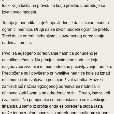
točki.Koja točka na pravcu na kraju prevlada, određuje se
izvan ovog modela.
Teorija je ponudila tri rješenja. Jedno je da se izvan modela
ograniči nadnica. Drugi da se izvan modela ograniče profiti.
Treći da se odredi mehanizam istovremenog određivanja
nadnica i profita.
Prvo, za egzogeno određivanje nadnica ponuđeno je
nekoliko rješenja. Na primjer, minimalne nadnice koje
osiguravaju životni minimum odnosno preživljavanje radnika.
Predložene su i povijesno prihvatljive nadnice koje su iznad
minimuma i dozvoljavaju pristojan život radnika. Može se
zamisliti još načina egzogenog određivanja nadnica ili
njihovog zadržavanja na određenoj razini. Drugo, isto vrijedi
i za profite. Na primjer ako se pretpostavi da se investicije
financiraju samo iz profita onda se određena stopa rasta
može jednoznačno povezati s određenom profitnom stopom.