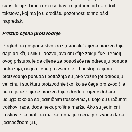
supstitucije. Time ćemo se baviti u jednom od narednih
tekstova, kojima je u središtu pozornosti tehnološki
napredak.
Pristup cijena proizvodnje
Pogled na gospodarstvo kroz „naočale“ cijena proizvodnje
daje drukčiju sliku i dozvoljava drukčije zaključke. Temelj
ovog pristupa je da cijene za potrošače ne određuju ponuda i
potražnja, nego cijene proizvodnje. U pristupu cijena
proizvodnje ponuda i potražnja su jako važne jer određuju
veličinu i strukturu proizvodnje (koliko se čega proizvodi), ali
ne i cijene. Cijene proizvodnje određuju cijene dobara i
usluga tako da se jediničnim troškovima, u koje su uračunati
troškovi rada, doda neka profitna marža. Ako su jedinični
troškovi
c
, a profitna marža π ona je cijena proizvoda dana
jednadžbom (11):