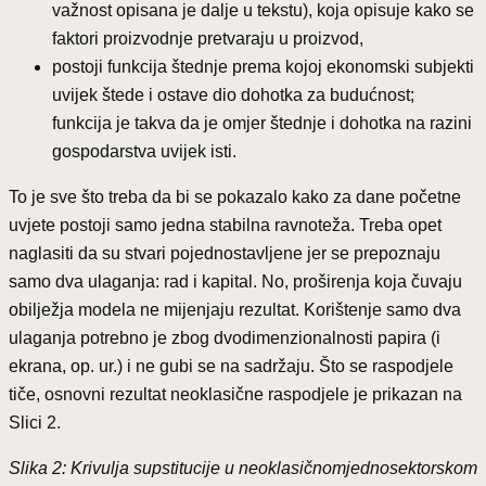
važnost opisana je dalje u tekstu), koja opisuje kako se
faktori proizvodnje pretvaraju u proizvod,
postoji funkcija štednje prema kojoj ekonomski subjekti
uvijek štede i ostave dio dohotka za budućnost;
funkcija je takva da je omjer štednje i dohotka na razini
gospodarstva uvijek isti.
To je sve što treba da bi se pokazalo kako za dane početne
uvjete postoji samo jedna stabilna ravnoteža. Treba opet
naglasiti da su stvari pojednostavljene jer se prepoznaju
samo dva ulaganja: rad i kapital. No, proširenja koja čuvaju
obilježja modela ne mijenjaju rezultat. Korištenje samo dva
ulaganja potrebno je zbog dvodimenzionalnosti papira (i
ekrana, op. ur.) i ne gubi se na sadržaju. Što se raspodjele
tiče, osnovni rezultat neoklasične raspodjele je prikazan na
Slici 2.
Slika 2: Krivulja supstitucije u neoklasičnomjednosektorskom