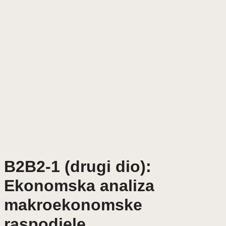
B2B2-1 (drugi dio):
Ekonomska analiza
makroekonomske
raspodjele