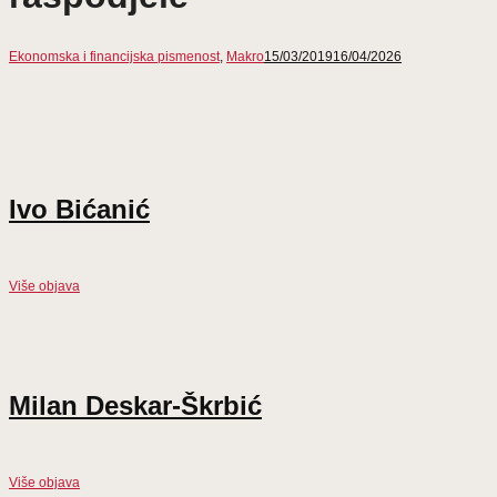
Ekonomska i financijska pismenost
,
Makro
15/03/2019
16/04/2026
Ivo Bićanić
Više objava
Milan Deskar-Škrbić
Više objava