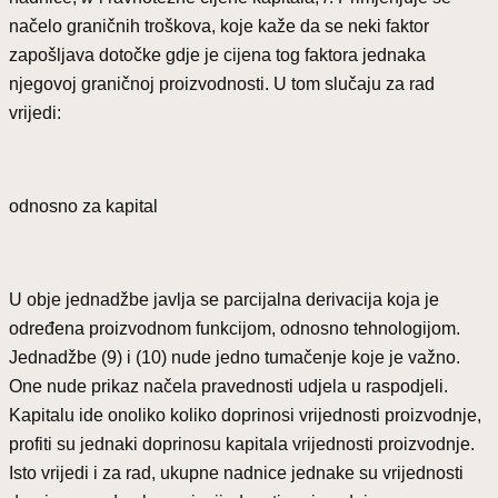
načelo graničnih troškova, koje kaže da se neki faktor
zapošljava dotočke gdje je cijena tog faktora jednaka
njegovoj graničnoj proizvodnosti. U tom slučaju za rad
vrijedi:
odnosno za kapital
U obje jednadžbe javlja se parcijalna derivacija koja je
određena proizvodnom funkcijom, odnosno tehnologijom.
Jednadžbe (9) i (10) nude jedno tumačenje koje je važno.
One nude prikaz načela pravednosti udjela u raspodjeli.
Kapitalu ide onoliko koliko doprinosi vrijednosti proizvodnje,
profiti su jednaki doprinosu kapitala vrijednosti proizvodnje.
Isto vrijedi i za rad, ukupne nadnice jednake su vrijednosti