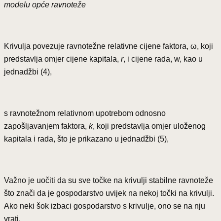
modelu opće ravnoteže
Krivulja povezuje ravnotežne relativne cijene faktora, ω, koji
predstavlja omjer cijene kapitala,
r
, i cijene rada, w, kao u
jednadžbi (4),
s ravnotežnom relativnom upotrebom odnosno
zapošljavanjem faktora,
k
, koji predstavlja omjer uloženog
kapitala i rada, što je prikazano u jednadžbi (5),
Važno je uočiti da su sve točke na krivulji stabilne ravnoteže
što znači da je gospodarstvo uvijek na nekoj točki na krivulji.
Ako neki šok izbaci gospodarstvo s krivulje, ono se na nju
vrati.