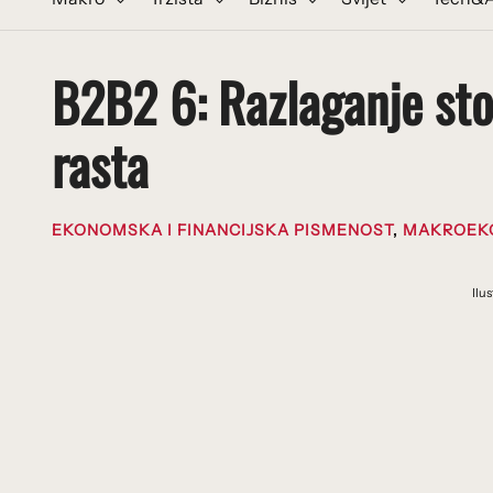
B2B2 6: Razlaganje sto
rasta
EKONOMSKA I FINANCIJSKA PISMENOST
,
MAKROEK
Ilu