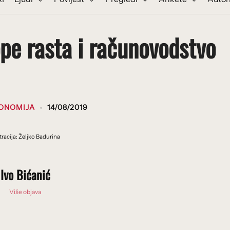
pe rasta i računovodstvo
ONOMIJA
14/08/2019
stracija: Željko Badurina
Ivo Bićanić
Više objava