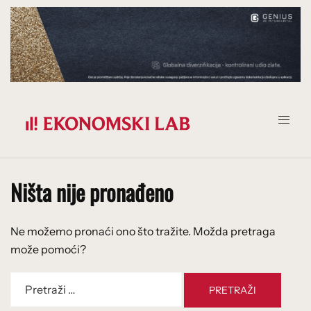
Prijeđi
na
sadržaj
Ništa nije pronađeno
Ne možemo pronaći ono što tražite. Možda pretraga
može pomoći?
Pretraži: